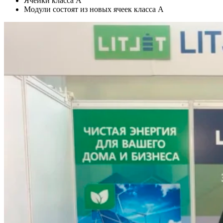
Ячейки класса А
Модули состоят из новых ячеек класса А