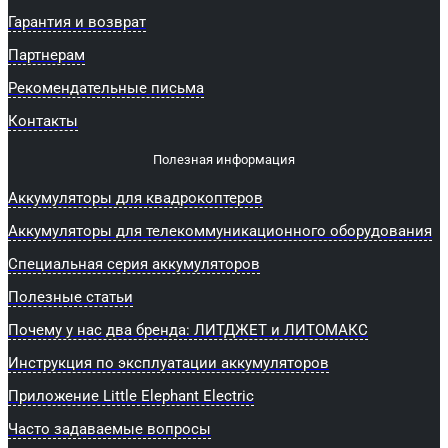
Гарантия и возврат
Партнерам
Рекомендательные письма
Контакты
Полезная информация
Аккумуляторы для квадрокоптеров
Аккумуляторы для телекоммуникационного оборудования
Специальная серия аккумуляторов
Полезные статьи
Почему у нас два бренда: ЛИТДЖЕТ и ЛИТОМАКС
Инструкция по эксплуатации аккумуляторов
Приложение Little Elephant Electric
Часто задаваемые вопросы