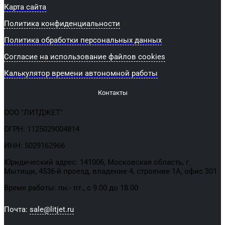
Карта сайта
Политика конфиденциальности
Политика обработки персональных данных
Согласие на использование файлов cookies
Калькулятор времени автономной работы
Контакты
ООО "ЛИТДЖЕТ"
ОГРН: 1125029004814
ИНН: 5029162966
Юридический адрес: 141006, Московская область, г.
Мытищи, 4536-й проезд, владение 4, строение 1А, офис 301
Время работы: пн.- пт., с 9.00 до 18.00
Почта:
sale@litjet.ru