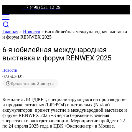
телефон:
+7 (499) 521-12-29
Главная
»
Новости
»
6-я юбилейная международная выставка
и форум RENWEX 2025
6-я юбилейная международная
выставка и форум RENWEX 2025
Новости
07.04.2025
Время чтения: 2 минуты
Компания ЛИТДЖЕТ, специализирующаяся на производстве
и продаже литиевых (LiFePO4) и натриевых (Na-ion)
аккумуляторов, примет участие в международной выставке и
форуме RENWEX 2025 «Энергосбережение, зеленая
энергетика и электротранспорт». Мероприятие пройдет с 22
по 24 апреля 2025 года в ЦВК «Экспоцентр» в Москве.