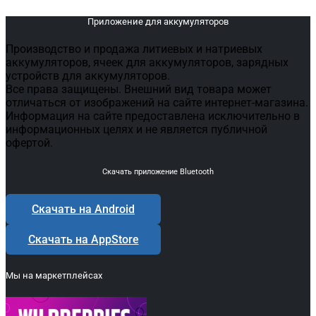
Приложение для аккумуляторов
Производство и продажа литиевых и натриевых
аккумуляторов, ячеек для аккумуляторов, зарядных
устройств для аккумуляторов.
Все права защищены. Внешний вид товара может
отличаться от изображений на сайте интернет-магазина.
Информация на сайте предоставлена исключительно в
информационных целях и не является публичной
офертой.
Скачать приложение Bluetooth
Скачать на Android
Скачать на AppStore
Мы на маркетплейсах