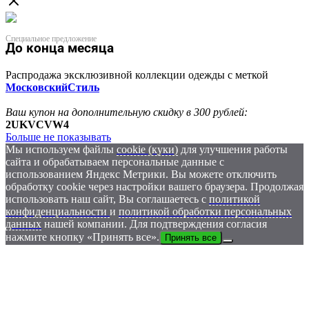
Специальное предложение
До конца месяца
Распродажа эксклюзивной коллекции одежды с меткой
МосковскийСтиль
Ваш купон на дополнительную скидку в 300 рублей:
2UKVCVW4
Больше не показывать
Мы используем файлы
cookie (куки)
для улучшения работы
сайта и обрабатываем персональные данные с
использованием Яндекс Метрики. Вы можете отключить
обработку cookie через настройки вашего браузера. Продолжая
использовать наш сайт, Вы соглашаетесь с
политикой
конфиденциальности
и
политикой обработки персональных
данных
нашей компании. Для подтверждения согласия
нажмите кнопку «Принять все».
Принять все