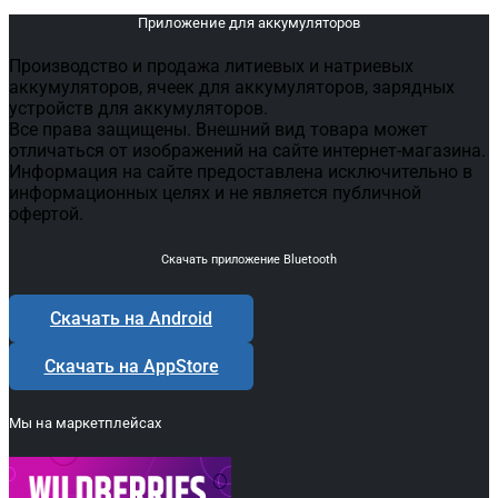
Приложение для аккумуляторов
Производство и продажа литиевых и натриевых
аккумуляторов, ячеек для аккумуляторов, зарядных
устройств для аккумуляторов.
Все права защищены. Внешний вид товара может
отличаться от изображений на сайте интернет-магазина.
Информация на сайте предоставлена исключительно в
информационных целях и не является публичной
офертой.
Скачать приложение Bluetooth
Скачать на Android
Скачать на AppStore
Мы на маркетплейсах