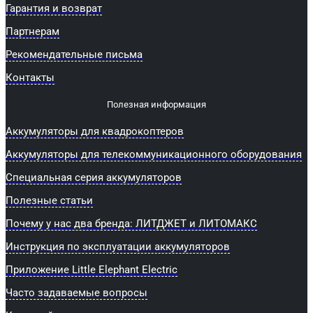
Гарантия и возврат
Партнерам
Рекомендательные письма
Контакты
Полезная информация
Аккумуляторы для квадрокоптеров
Аккумуляторы для телекоммуникационного оборудования
Специальная серия аккумуляторов
Полезные статьи
Почему у нас два бренда: ЛИТДЖЕТ и ЛИТОМАКС
Инструкция по эксплуатации аккумуляторов
Приложение Little Elephant Electric
Часто задаваемые вопросы