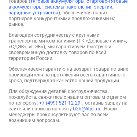
товаров (
тяговые аккумуляторы
,
стартово-тяговые
аккумуляторы
,
системы накопления энергии
,
зарядные устройства
), обеспечивая наших
партнеров конкурентными предложениями на
рынке.
Благодаря сотрудничеству с крупными
транспортными компаниями (ТК «Деловые линии»,
«СДЭК», «ПЭК»), мы гарантируем быструю и
своевременную доставку товаров по всей
территории России.
Обеспечиваем гарантию на возврат товара по вине
производителя на протяжении всего гарантийного
срока, подтверждая качество нашей продукции.
Для обсуждения деталей сpотрудничества,
пожалуйста, свяжитесь с нашим оптовым отделом
по телефону:
+7 (499) 521-12-29
, оставив заявку на
сайте или написав на почту
b2b@litjet.ru
. Наши
менеджеры проконсультируют вас по всем
возникшим вопросам.