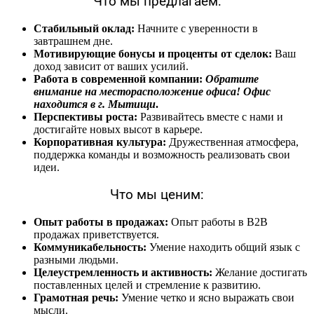
Что мы предлагаем:
Стабильный оклад:
Начните с уверенности в
завтрашнем дне.
Мотивирующие бонусы и проценты от сделок:
Ваш
доход зависит от ваших усилий.
Работа в современной компании:
Обратите
внимание на месторасположение офиса! Офис
находится в г. Мытищи
.
Перспективы роста:
Развивайтесь вместе с нами и
достигайте новых высот в карьере.
Корпоративная культура:
Дружественная атмосфера,
поддержка команды и возможность реализовать свои
идеи.
Что мы ценим:
Опыт работы в продажах:
Опыт работы в B2B
продажах приветствуется.
Коммуникабельность:
Умение находить общий язык с
разными людьми.
Целеустремленность и активность:
Желание достигать
поставленных целей и стремление к развитию.
Грамотная речь:
Умение четко и ясно выражать свои
мысли.