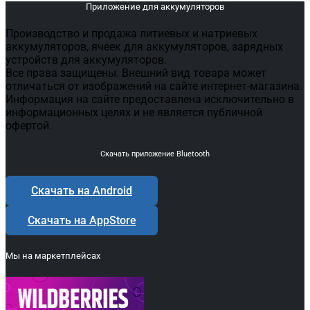
Приложение для аккумуляторов
Производство и продажа литиевых и натриевых
аккумуляторов, ячеек для аккумуляторов, зарядных
устройств для аккумуляторов.
Все права защищены. Внешний вид товара может
отличаться от изображений на сайте интернет-магазина.
Информация на сайте предоставлена исключительно в
информационных целях и не является публичной
офертой.
Скачать приложение Bluetooth
Скачать на Android
Скачать на AppStore
Мы на маркетплейсах