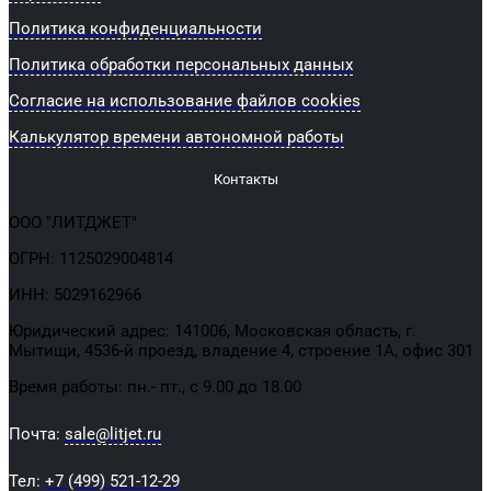
Политика конфиденциальности
Политика обработки персональных данных
Согласие на использование файлов cookies
Калькулятор времени автономной работы
Контакты
ООО "ЛИТДЖЕТ"
ОГРН: 1125029004814
ИНН: 5029162966
Юридический адрес: 141006, Московская область, г.
Мытищи, 4536-й проезд, владение 4, строение 1А, офис 301
Время работы: пн.- пт., с 9.00 до 18.00
Почта:
sale@litjet.ru
Тел:
+7 (499) 521-12-29