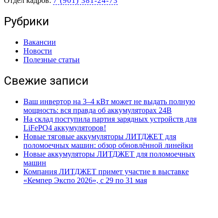
Отдел кадров:
7 (901) 381-24-73
Рубрики
Вакансии
Новости
Полезные статьи
Свежие записи
Ваш инвертор на 3–4 кВт может не выдать полную
мощность: вся правда об аккумуляторах 24В
На склад поступила партия зарядных устройств для
LiFePO4 аккумуляторов!
Новые тяговые аккумуляторы ЛИТДЖЕТ для
поломоечных машин: обзор обновлённой линейки
Новые аккумуляторы ЛИТДЖЕТ для поломоечных
машин
Компания ЛИТДЖЕТ примет участие в выставке
«Кемпер Экспо 2026», с 29 по 31 мая
Поделиться