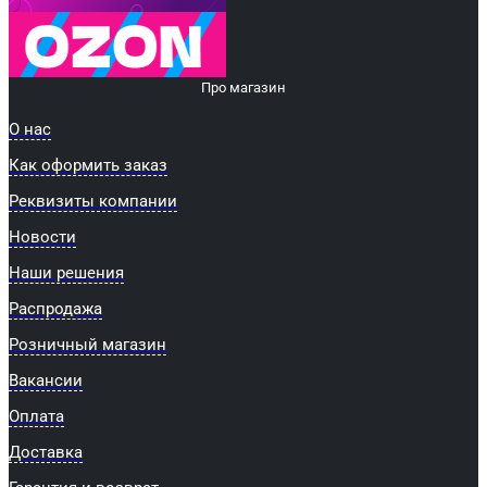
Про магазин
О нас
Как оформить заказ
Реквизиты компании
Новости
Наши решения
Распродажа
Розничный магазин
Вакансии
Оплата
Доставка