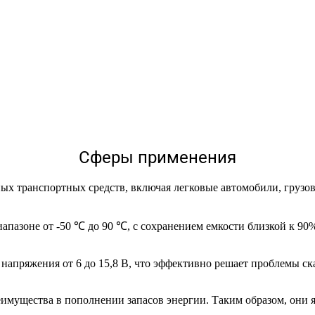
Сферы применения
чных транспортных средств, включая легковые автомобили, грузо
пазоне от -50 ℃ до 90 ℃, с сохранением емкости близкой к 90%
пряжения от 6 до 15,8 В, что эффективно решает проблемы ска
имущества в пополнении запасов энергии. Таким образом, они 