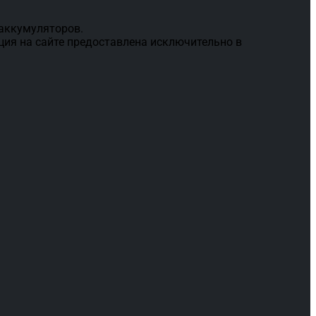
 аккумуляторов.
ция на сайте предоставлена исключительно в