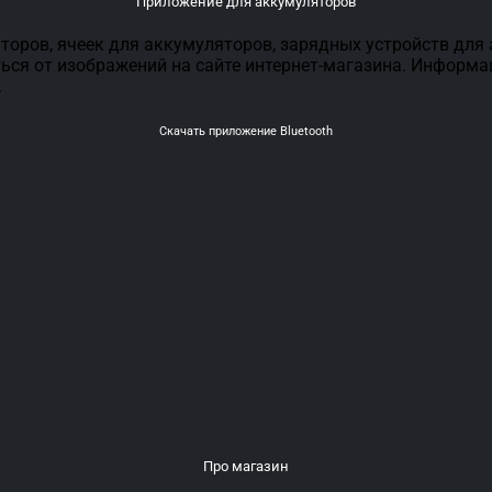
Приложение для аккумуляторов
торов, ячеек для аккумуляторов, зарядных устройств для
ься от изображений на сайте интернет-магазина. Информа
.
Скачать приложение Bluetooth
Про магазин