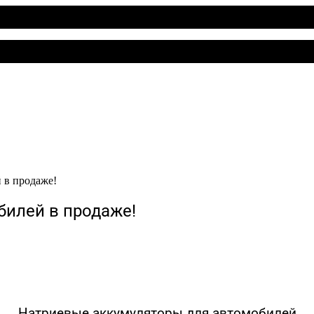
 в продаже!
илей в продаже!
Натриевые аккумуляторы для автомобилей