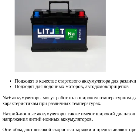
Подходят в качестве стартового аккумулятора для разли
Подходят для лодочных моторов, автодомов/прицепов
Na+ аккумуляторы могут работать в широком температурном диа
характеристикам при различных температурах.
Натрий-ионные аккумуляторы также имеют широкий диапазон на
напряжения литий-ионных аккумуляторов.
Они обладают высокой скоростью зарядки и предоставляют пре