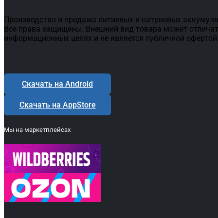
Производство и продажа литиевых и натриевых аккумуля
Все права защищены. Внешний вид товара может отличат
информационных целях и не является публичной офертой
Скачать на Android
Скачать на AppStore
Мы на маркетплейсах