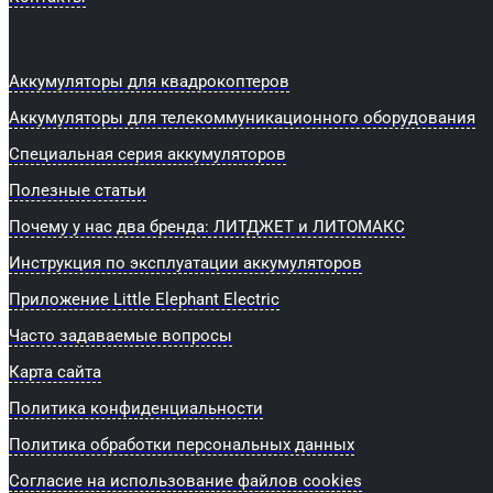
Аккумуляторы для квадрокоптеров
Аккумуляторы для телекоммуникационного оборудования
Специальная серия аккумуляторов
Полезные статьи
Почему у нас два бренда: ЛИТДЖЕТ и ЛИТОМАКС
Инструкция по эксплуатации аккумуляторов
Приложение Little Elephant Electric
Часто задаваемые вопросы
Карта сайта
Политика конфиденциальности
Политика обработки персональных данных
Согласие на использование файлов cookies