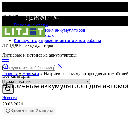
телефон:
+7 (499) 521-12-29
телефон:
+7 (499) 521-12-29
Полезные статьи
Специальная серия аккумуляторов
Сравнение товаров
Калькулятор времени автономной работы
ЛИТДЖЕТ аккумуляторы
Литиевые и натриевые аккумуляторы
Главная
»
Новости
»
Натриевые аккумуляторы для автомобилей
Все категории
Натриевые аккумуляторы для автомоб
Новости
20.03.2024
Время чтения: 2 минуты