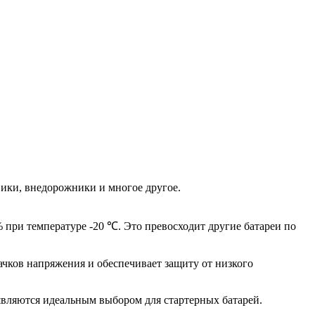
вики, внедорожники и многое другое.
 при температуре -20 ℃. Это превосходит другие батареи по
чков напряжения и обеспечивает защиту от низкого
являются идеальным выбором для стартерных батарей.