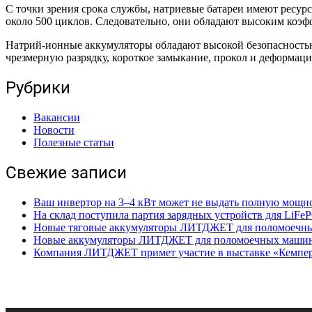
С точки зрения срока службы, натриевые батареи имеют ресур
около 500 циклов. Следовательно, они обладают высоким коэ
Натрий-ионные аккумуляторы обладают высокой безопасностью
чрезмерную разрядку, короткое замыкание, прокол и деформаци
Рубрики
Вакансии
Новости
Полезные статьи
Свежие записи
Ваш инвертор на 3–4 кВт может не выдать полную мощнос
На склад поступила партия зарядных устройств для LiFe
Новые тяговые аккумуляторы ЛИТДЖЕТ для поломоечны
Новые аккумуляторы ЛИТДЖЕТ для поломоечных маши
Компания ЛИТДЖЕТ примет участие в выставке «Кемпер Э
Поделиться