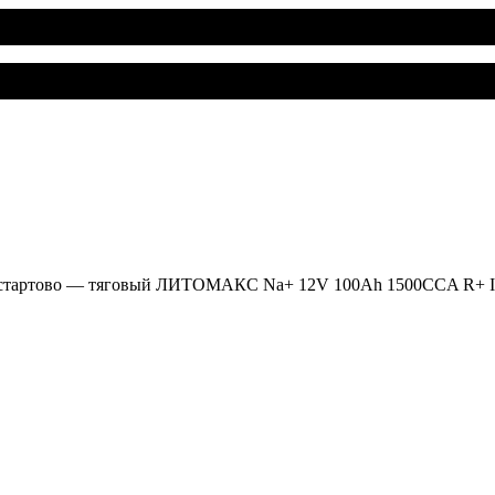
 стартово — тяговый ЛИТОМАКС Na+ 12V 100Ah 1500CCA R+ 