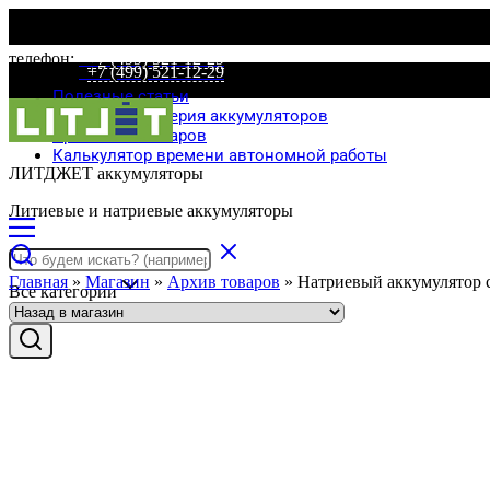
телефон:
+7 (499) 521-12-29
телефон:
+7 (499) 521-12-29
Полезные статьи
Специальная серия аккумуляторов
Сравнение товаров
Калькулятор времени автономной работы
ЛИТДЖЕТ аккумуляторы
Литиевые и натриевые аккумуляторы
Главная
»
Магазин
»
Архив товаров
»
Натриевый аккумулятор
Все категории