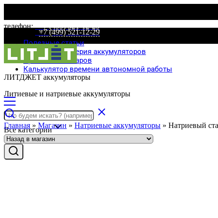
телефон:
+7 (499) 521-12-29
телефон:
+7 (499) 521-12-29
Полезные статьи
Специальная серия аккумуляторов
Сравнение товаров
Калькулятор времени автономной работы
ЛИТДЖЕТ аккумуляторы
Литиевые и натриевые аккумуляторы
Главная
»
Магазин
»
Натриевые аккумуляторы
»
Натриевый ста
Все категории
Хит