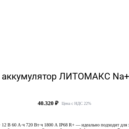
 аккумулятор ЛИТОМАКС Na+ 12
40.320
₽
Цена с НДС 22%
В 60 А·ч 720 Вт·ч 1800 А IP68 R+ — идеально подходит для з