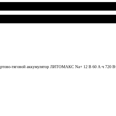
ртово-тяговой аккумулятор ЛИТОМАКС Na+ 12 В 60 А·ч 720 Вт