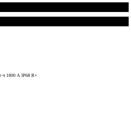
·ч 1800 А IP68 R+