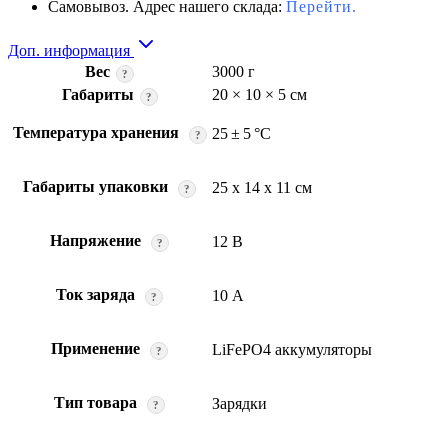
Самовывоз. Адрес нашего склада:
Перейти.
Доп. информация
Вес
3000 г
?
Габариты
20 × 10 × 5 см
?
Температура хранения
25 ± 5 °C
?
Габариты упаковки
25 x 14 x 11 см
?
Напряжение
12 В
?
Ток заряда
10 А
?
Применение
LiFePO4 аккумуляторы
?
Тип товара
Зарядки
?