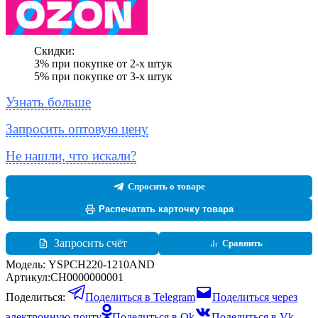
Скидки:
3% при покупке от 2-х штук
5% при покупке от 3-х штук
Узнать больше
Запросить оптовую цену
Не нашли, что искали?
Спросить о товаре
Распечатать карточку товара
Запросить счёт
Сравнить
Модель:
YSPCH220-1210AND
Артикул:
CH0000000001
Поделиться:
Поделиться в Telegram
Поделиться через
электронную почту
Поделиться в Ok
Поделиться в Vk