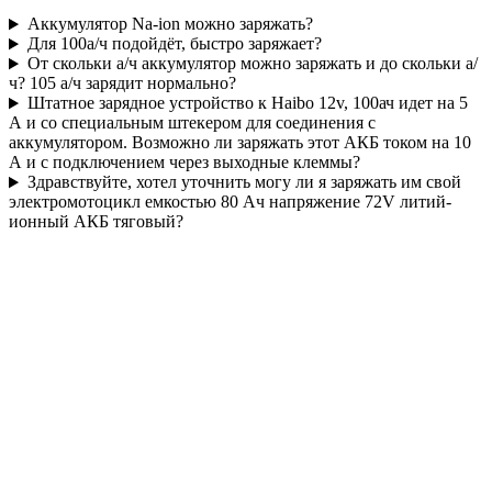
Аккумулятор Na-ion можно заряжать?
Для 100а/ч подойдёт, быстро заряжает?
От скольки а/ч аккумулятор можно заряжать и до скольки а/
ч? 105 а/ч зарядит нормально?
Штатное зарядное устройство к Haibo 12v, 100ач идет на 5
А и со специальным штекером для соединения с
аккумулятором. Возможно ли заряжать этот АКБ током на 10
А и с подключением через выходные клеммы?
Здравствуйте, хотел уточнить могу ли я заряжать им свой
электромотоцикл емкостью 80 Ач напряжение 72V литий-
ионный АКБ тяговый?