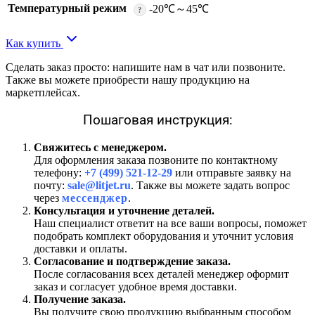
Температурный режим
-20℃～45℃
?
Как купить
Сделать заказ просто: напишите нам в чат или позвоните.
Также вы можете приобрести нашу продукцию на
маркетплейсах.
Пошаговая инструкция:
Свяжитесь с менеджером.
Для оформления заказа позвоните по контактному
телефону:
+7 (499) 521-12-29
или отправьте заявку на
почту:
sale@litjet.ru
. Также вы можете задать вопрос
через
мессенджер
.
Консультация и уточнение деталей.
Наш специалист ответит на все ваши вопросы, поможет
подобрать комплект оборудования и уточнит условия
доставки и оплаты.
Согласование и подтверждение заказа.
После согласования всех деталей менеджер оформит
заказ и согласует удобное время доставки.
Получение заказа.
Вы получите свою продукцию выбранным способом