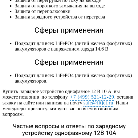
Защита от перегрузки по току на выходе
Защита от короткого замыкания на выходе
Защита от переполюсовки
Защита зарядного устройства от перегрева
Сферы применения
Подходит для всех LiFePO4 (литий железо-фосфатных)
аккумуляторов с напряжением заряда 14,6 В
Сферы применения
Подходит для всех LiFePO4 (литий железо-фосфатных)
аккумуляторов.
Купить зарядное устройство однофазное 12 В 10 А вы
можете позвонив по телефону
+7 (499) 521-12-29
, оставив
заявку на сайте или написав на почту
sale@litjet.ru
. Наши
менеджеры проконсультируют вас по всем возникшим
вопросам.
Частые вопросы и ответы по зарядному
устройству однофазному 12В 10А