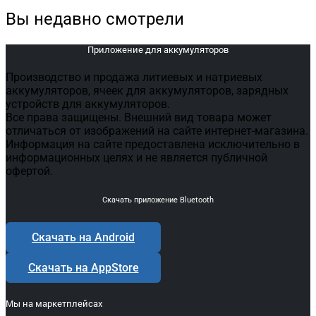
Вы недавно смотрели
Приложение для аккумуляторов
Производство и продажа литиевых и натриевых
аккумуляторов, ячеек для аккумуляторов, зарядных
устройств для аккумуляторов.
Все права защищены. Внешний вид товара может
отличаться от изображений на сайте интернет-магазина.
Информация на сайте предоставлена исключительно в
информационных целях и не является публичной
офертой.
Скачать приложение Bluetooth
Скачать на Android
Скачать на AppStore
Мы на маркетплейсах