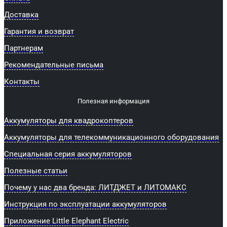
Доставка
Гарантия и возврат
Партнерам
Рекомендательные письма
Контакты
Полезная информация
Аккумуляторы для квадрокоптеров
Аккумуляторы для телекоммуникационного оборудования
Специальная серия аккумуляторов
Полезные статьи
Почему у нас два бренда: ЛИТДЖЕТ и ЛИТОМАКС
Инструкция по эксплуатации аккумуляторов
Приложение Little Elephant Electric