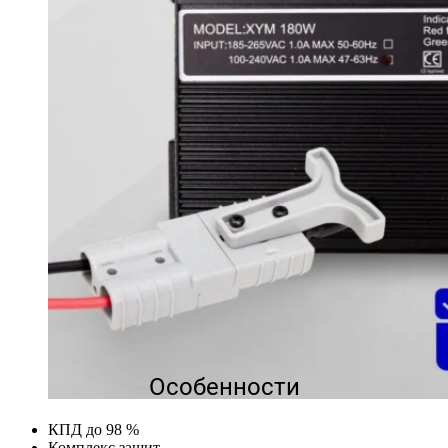
Особенности
КПД до 98 %
Комплекс защит