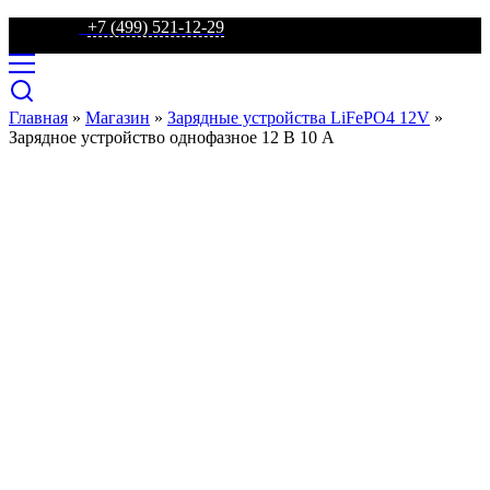
телефон:
+7 (499) 521-12-29
Главная
»
Магазин
»
Зарядные устройства LiFePO4 12V
»
Зарядное устройство однофазное 12 В 10 А