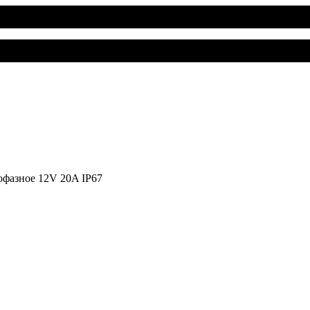
офазное 12V 20A IP67