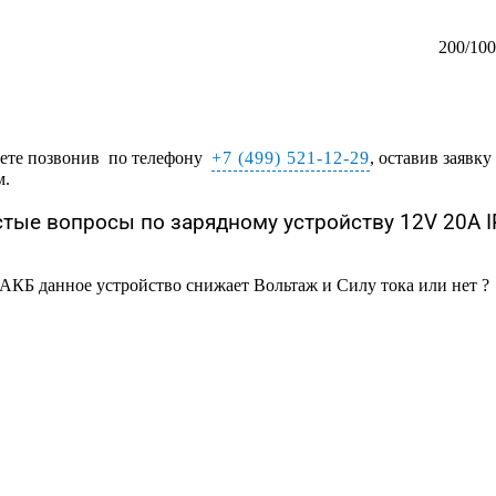
200/100
жете позвонив по телефону
+7 (499) 521-12-29
, оставив заявк
м.
тые вопросы по зарядному устройству 12V 20A 
АКБ данное устройство снижает Вольтаж и Силу тока или нет ?