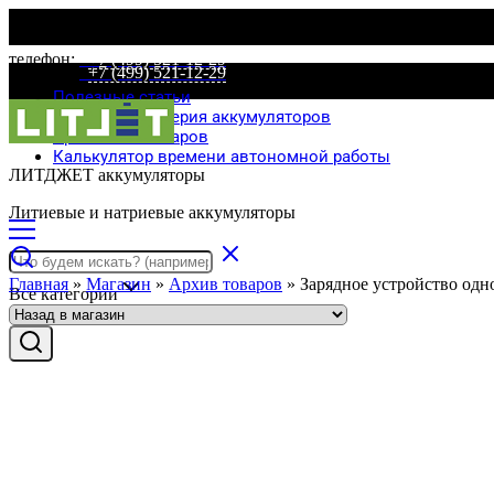
телефон:
+7 (499) 521-12-29
телефон:
+7 (499) 521-12-29
Полезные статьи
Специальная серия аккумуляторов
Сравнение товаров
Калькулятор времени автономной работы
ЛИТДЖЕТ аккумуляторы
Литиевые и натриевые аккумуляторы
Главная
»
Магазин
»
Архив товаров
»
Зарядное устройство одн
Все категории