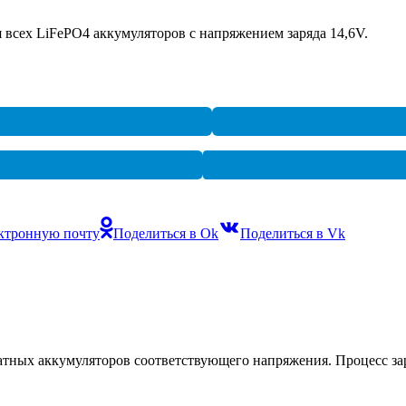
 всех LiFePO4 аккумуляторов с напряжением заряда 14,6V.
ектронную почту
Поделиться в Ok
Поделиться в Vk
атных аккумуляторов соответствующего напряжения. Процесс за