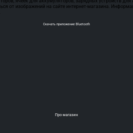
торов, ячеек для аккумуляторов, зарядных устройств для
ься от изображений на сайте интернет-магазина. Информа
.
Скачать приложение Bluetooth
Про магазин