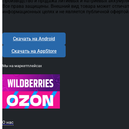
Производство и продажа литиевых и натриевых аккумуля
Все права защищены. Внешний вид товара может отличат
информационных целях и не является публичной офертой
Скачать на Android
Скачать на AppStore
Мы на маркетплейсах
О нас