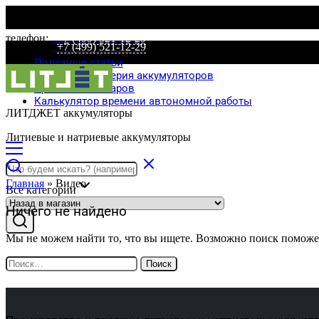
телефон:
+7 (499) 521-12-29
телефон:
+7 (499) 521-12-29
Полезные статьи
Специальная серия аккумуляторов
Сравнение товаров
Калькулятор времени автономной работы
ЛИТДЖЕТ аккумуляторы
Литиевые и натриевые аккумуляторы
Главная
»
Видео
Все категории
Ничего не найдено
Мы не можем найти то, что вы ищете. Возможно поиск поможе