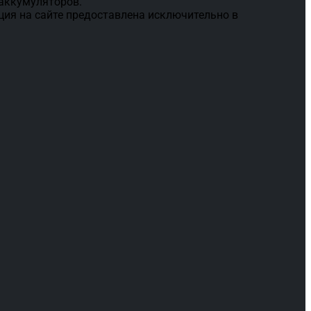
 аккумуляторов.
ция на сайте предоставлена исключительно в