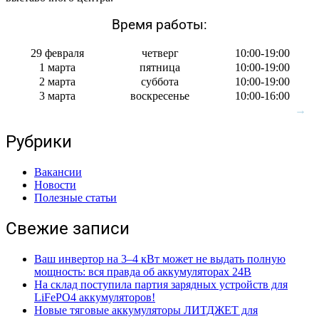
Время работы:
29 февраля
четверг
10:00-19:00
1 марта
пятница
10:00-19:00
2 марта
суббота
10:00-19:00
3 марта
воскресенье
10:00-16:00
Рубрики
Вакансии
Новости
Полезные статьи
Свежие записи
Ваш инвертор на 3–4 кВт может не выдать полную
мощность: вся правда об аккумуляторах 24В
На склад поступила партия зарядных устройств для
LiFePO4 аккумуляторов!
Новые тяговые аккумуляторы ЛИТДЖЕТ для