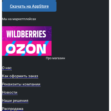
Скачать на AppStore
Мы на маркетплейсах
Про магазин
О нас
Как оформить заказ
Реквизиты компании
Новости
Наши решения
Распродажа