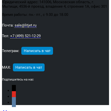
Юридический адрес: 141006, Московская область, г.
Мытищи, 4536-й проезд, владение 4, строение 1А, офис 301
Время работы: пн.- пт., с 9.00 до 18.00
Почта:
sale@litjet.ru
Тел:
+7 (499) 521-12-29
Телеграм:
Написать в чат
МАХ:
Написать в чат
Подпишитесь на нас