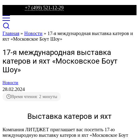
телефон:
+7 (499) 521-12-29
Главная
»
Новости
»
17-я международная выставка катеров и
яхт «Московское Боут Шоу»
17-я международная выставка
катеров и яхт «Московское Боут
Шоу»
Новости
28.02.2024
Время чтения: 2 минуты
Выставка катеров и яхт
Компания ЛИТДЖЕТ приглашает вас посетить 17-ю
международную выставку катеров и яхт «Московское Боут