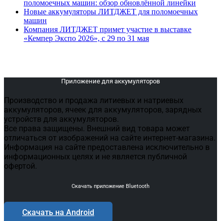
поломоечных машин: обзор обновлённой линейки
Новые аккумуляторы ЛИТДЖЕТ для поломоечных
машин
Компания ЛИТДЖЕТ примет участие в выставке
«Кемпер Экспо 2026», с 29 по 31 мая
Поделиться
Приложение для аккумуляторов
Производство и продажа литиевых и натриевых
аккумуляторов, ячеек для аккумуляторов, зарядных
устройств для аккумуляторов.
Все права защищены. Внешний вид товара может
отличаться от изображений на сайте интернет-магазина.
Информация на сайте предоставлена исключительно в
информационных целях и не является публичной
офертой.
Скачать приложение Bluetooth
Скачать на Android