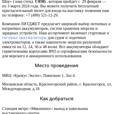
Шоу» ( наш стенд
C050)
, которая пройдет с 29 февраля —
по 3 марта 2024 года. Вы можете получить бесплатный
пригласительный билет для входа на выставку позвонив нам
по телефону: +7 (499) 521-12-29.
Компания ЛИТДЖЕТ предлагает широкий выбор литиевых и
натриевых аккумуляторов, систем хранения энергии и
зарядных устройств. Наш ассортимент включает стартовые и
тяговые аккумуляторы
для судов и лодочных
электромоторов, а также накопители энергии различной
емкости на 12, 24, 36 и 48 вольт. Все аккумуляторы обладают
герметичными корпусами IP65 и сертификатами безопасности
для морского и авиационного использования.
Место проведения:
МВЦ «Крокус Экспо», Павильон 1, Зал 4.
Московская область, Красногорский район, г. Красногорск, ул.
Международная, д.18
Как добраться:
Станция метро «Мякинино»: выход в павильоны
выставочного центра.