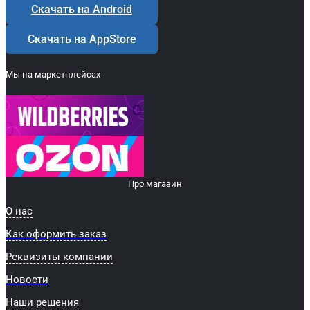
Скачать на Android
Скачать на AppStore
Мы на маркетплейсах
Про магазин
О нас
Как оформить заказ
Реквизиты компании
Новости
Наши решения