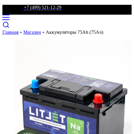
телефон:
+7 (499) 521-12-29
Главная
»
Магазин
»
Аккумуляторы 75Ah (75Ач)