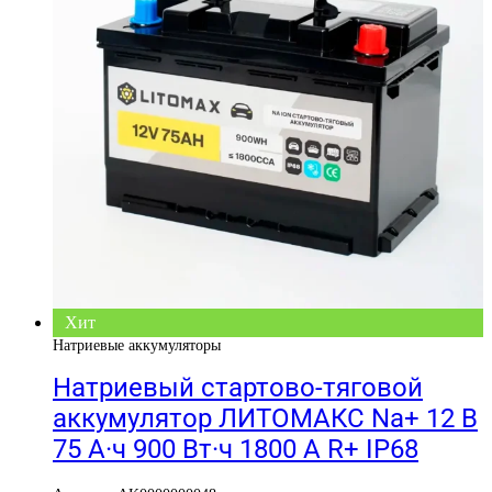
Хит
Натриевые аккумуляторы
Натриевый стартово-тяговой
аккумулятор ЛИТОМАКС Na+ 12 В
75 А·ч 900 Вт·ч 1800 А R+ IP68