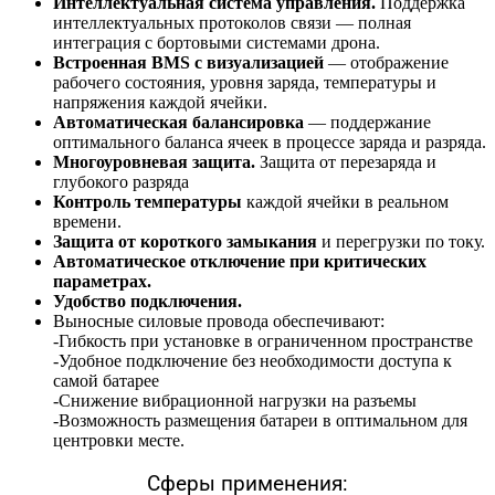
Интеллектуальная система управления.
Поддержка
интеллектуальных протоколов связи — полная
интеграция с бортовыми системами дрона.
Встроенная BMS с визуализацией
— отображение
рабочего состояния, уровня заряда, температуры и
напряжения каждой ячейки.
Автоматическая балансировка
— поддержание
оптимального баланса ячеек в процессе заряда и разряда.
Многоуровневая защита.
Защита от перезаряда и
глубокого разряда
Контроль температуры
каждой ячейки в реальном
времени.
Защита от короткого замыкания
и перегрузки по току.
Автоматическое отключение при критических
параметрах.
Удобство подключения.
Выносные силовые провода обеспечивают:
-Гибкость при установке в ограниченном пространстве
-Удобное подключение без необходимости доступа к
самой батарее
-Снижение вибрационной нагрузки на разъемы
-Возможность размещения батареи в оптимальном для
центровки месте.
Сферы применения: