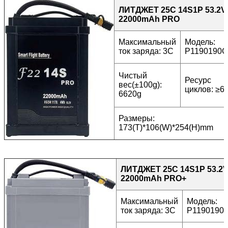
ЛИТДЖЕТ 25C 14S1P 53.2V
22000mAh PRO
Максимальный
Модель:
ток заряда: 3C
P1190190
Чистый
Ресурс
вес(±100g):
циклов: ≥6
6620g
Размеры:
173(T)*106(W)*254(H)mm
ЛИТДЖЕТ 25C 14S1P 53.2
22000mAh PRO+
Максимальный
Модель:
ток заряда: 3C
P1190190