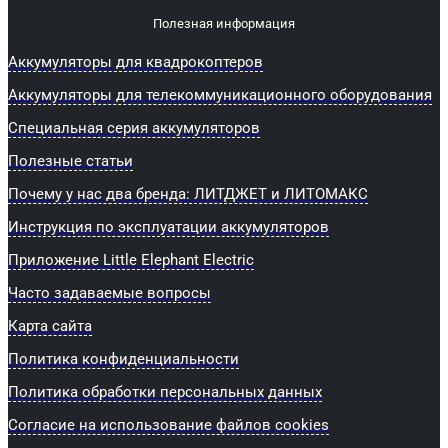
Полезная информация
Аккумуляторы для квадрокоптеров
Аккумуляторы для телекоммуникационного оборудования
Специальная серия аккумуляторов
Полезные статьи
Почему у нас два бренда: ЛИТДЖЕТ и ЛИТОМАКС
Инструкция по эксплуатации аккумуляторов
Приложение Little Elephant Electric
Часто задаваемые вопросы
Карта сайта
Политика конфиденциальности
Политика обработки персональных данных
Согласие на использование файлов cookies