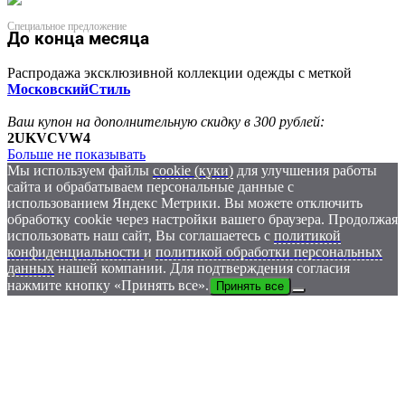
Специальное предложение
До конца месяца
Распродажа эксклюзивной коллекции одежды с меткой
МосковскийСтиль
Ваш купон на дополнительную скидку в 300 рублей:
2UKVCVW4
Больше не показывать
Мы используем файлы
cookie (куки)
для улучшения работы
сайта и обрабатываем персональные данные с
использованием Яндекс Метрики. Вы можете отключить
обработку cookie через настройки вашего браузера. Продолжая
использовать наш сайт, Вы соглашаетесь с
политикой
конфиденциальности
и
политикой обработки персональных
данных
нашей компании. Для подтверждения согласия
нажмите кнопку «Принять все».
Принять все