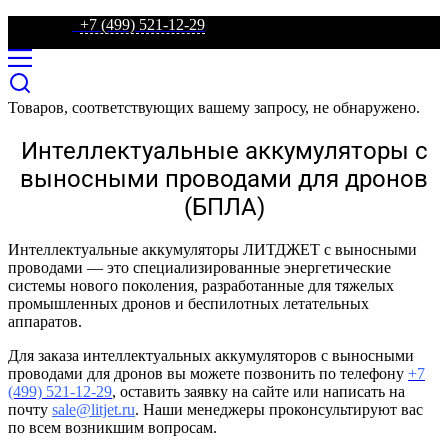
телефон:
+7 (499) 521-12-29
Товаров, соответствующих вашему запросу, не обнаружено.
Интеллектуальные аккумуляторы с
выносными проводами для дронов
(БПЛА)
Интеллектуальные аккумуляторы ЛИТДЖЕТ с выносными
проводами — это специализированные энергетические
системы нового поколения, разработанные для тяжелых
промышленных дронов и беспилотных летательных
аппаратов.
Для заказа интеллектуальных аккумуляторов с выносными
проводами для дронов вы можете позвонить по телефону
+7
(499) 521-12-29
, оставить заявку на сайте или написать на
почту
sale@litjet.ru
. Наши менеджеры проконсультируют вас
по всем возникшим вопросам.