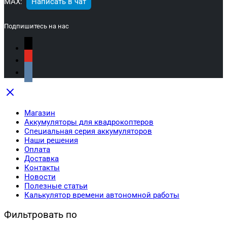
МАХ:
Написать в чат
Подпишитесь на нас
Магазин
Аккумуляторы для квадрокоптеров
Специальная серия аккумуляторов
Наши решения
Оплата
Доставка
Контакты
Новости
Полезные статьи
Калькулятор времени автономной работы
Фильтровать по