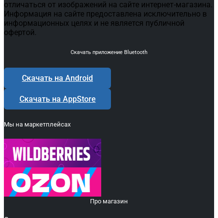
отличаться от изображений на сайте интернет-магазина.
Информация на сайте предоставлена исключительно в
информационных целях и не является публичной
офертой.
Скачать приложение Bluetooth
Скачать на Android
Скачать на AppStore
Мы на маркетплейсах
Про магазин