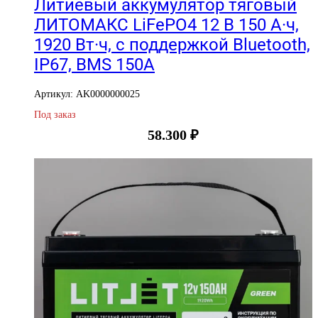
Литиевый аккумулятор тяговый
ЛИТОМАКС LiFePO4 12 В 150 А·ч,
1920 Вт·ч, c поддержкой Bluetooth,
IP67, BMS 150A
Артикул: AK0000000025
Под заказ
58.300
₽