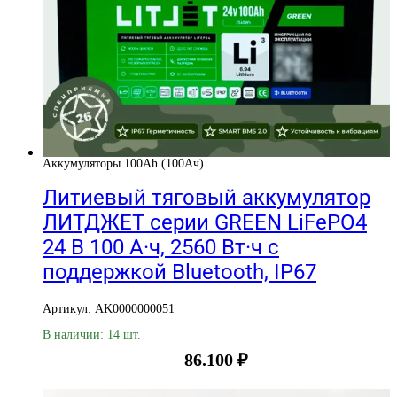
Аккумуляторы 100Ah (100Ач)
Литиевый тяговый аккумулятор
ЛИТДЖЕТ серии GREEN LiFePO4
24 В 100 А·ч, 2560 Вт·ч с
поддержкой Bluetooth, IP67
Артикул: AK0000000051
В наличии: 14 шт.
86.100
₽