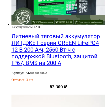
Аккумуляторы 12 В
Литиевый тяговый аккумулятор
ЛИТДЖЕТ серии GREEN LiFePO4
12 В 200 А·ч, 2560 Вт·ч с
поддержкой Bluetooth, защитой
IP67, BMS на 200 А
Артикул: AK0000000028
Осталось: 3 шт.
82.300
₽