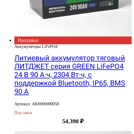
Предзаказ
Аккумуляторы LiFePO4
Литиевый аккумулятор тяговый
ЛИТДЖЕТ серия GREEN LiFePO4
24 В 90 А·ч, 2304 Вт·ч, c
поддержкой Bluetooth, IP65, BMS
90 А
Артикул: AK0000000058
Под заказ
54.390
₽