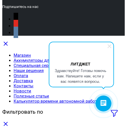
Подпишитесь на нас
Магазин
Аккумуляторы для квадрокоптеров
ЛИТДЖЕТ
Специальная серия аккумуляторов
Здравствуйте! Готовы помочь
Наши решения
Оплата
вам. Напишите нам, если у
Доставка
вас появятся вопросы.
Контакты
Новости
Полезные статьи
Калькулятор времени автономной работы
Фильтровать по