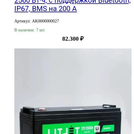
2560 Вт·ч, с поддержкой Bluetooth,
IP67, BMS на 200 А
Артикул: AK0000000027
В наличии: 7 шт.
82.300
₽