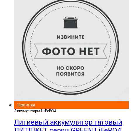
Новинка
Аккумуляторы LiFePO4
Литиевый аккумулятор тяговый
ЛИТДЖЕТ серии GREEN LiFePO4,