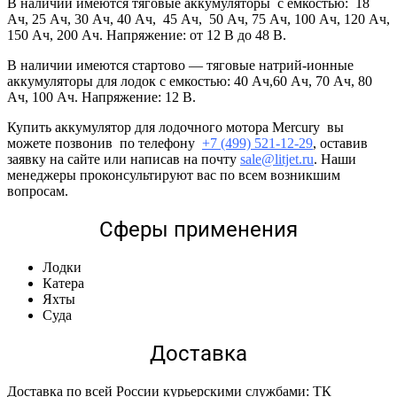
В наличии имеются тяговые аккумуляторы с емкостью: 18
Ач, 25 Ач, 30 Ач, 40 Ач, 45 Ач, 50 Ач, 75 Ач, 100 Ач, 120 Ач,
150 Ач, 200 Ач. Напряжение: от 12 В до 48 В.
В наличии имеются стартово — тяговые натрий-ионные
аккумуляторы для лодок с емкостью: 40 Ач,60 Ач, 70 Ач, 80
Ач, 100 Ач. Напряжение: 12 В.
Купить аккумулятор для лодочного мотора Mercury вы
можете позвонив по телефону
+7 (499) 521-12-29
, оставив
заявку на сайте или написав на почту
sale@litjet.ru
. Наши
менеджеры проконсультируют вас по всем возникшим
вопросам.
Сферы применения
Лодки
Катера
Яхты
Суда
Доставка
Доставка по всей России курьерскими службами: ТК