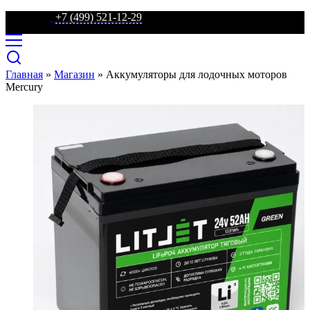
телефон:
+7 (499) 521-12-29
Главная
»
Магазин
»
Аккумуляторы для лодочных моторов
Mercury