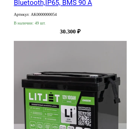
Bluetooth,IP65, BMS 90 А
Артикул: AK0000000054
В наличии: 49 шт.
30.300
₽