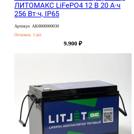
ЛИТОМАКС LiFePO4 12 В 20 А·ч
256 Вт·ч, IP65
Артикул: AK0000000030
Осталось: 1 шт.
9.900
₽