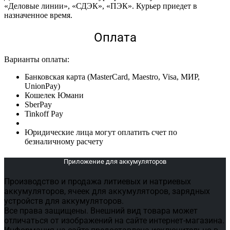
«Деловые линии», «СДЭК», «ПЭК». Курьер приедет в
назначенное время.
Оплата
Варианты оплаты:
Банковская карта (MasterCard, Maestro, Visa, МИР,
UnionPay)
Кошелек Юмани
SberPay
Tinkoff Pay
Юридические лица могут оплатить счет по
безналичному расчету
Приложение для аккумуляторов
Производство и продажа литиевых и натриевых
аккумуляторов, ячеек для аккумуляторов, зарядных
устройств для аккумуляторов.
Все права защищены. Внешний вид товара может
отличаться от изображений на сайте интернет-магазина.