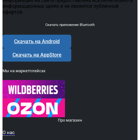
Информация на сайте предоставлена исключительно в
информационных целях и не является публичной
офертой.
Скачать приложение Bluetooth
Скачать на Android
Скачать на AppStore
Мы на маркетплейсах
Про магазин
О нас