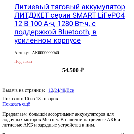
Литиевый тяговый аккумулятор
ЛИТДЖЕТ серии SMART LiFePO4
12 В 100 А·ч, 1280 Вт·ч, с
поддержкой Bluetooth, в
усиленном корпусе
Артикул: AK0000000040
Под заказ
54.500
₽
Выдача на странице:
12
/
24
/
48
/
Все
Показано:
16
из
18
товаров
Показать ещё
Предлагаем большой ассортимент аккумуляторов для
лодочных моторов Mercury. В наличии натриевые АКБ и
литиевые АКБ и зарядные устройства к ним.