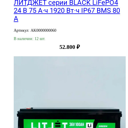
ЛИТДЖЕТ серии BLACK LiFePO4
24 В 75 А·ч 1920 Вт·ч IP67 BMS 80
А
Артикул: AK0000000060
В наличии: 12 шт.
52.800
₽