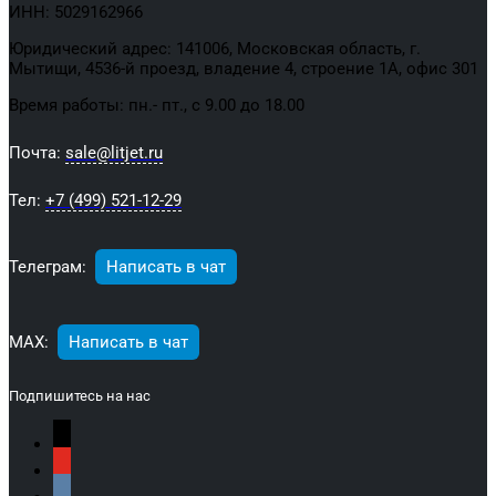
ИНН: 5029162966
Юридический адрес: 141006, Московская область, г.
Мытищи, 4536-й проезд, владение 4, строение 1А, офис 301
Время работы: пн.- пт., с 9.00 до 18.00
Почта:
sale@litjet.ru
Тел:
+7 (499) 521-12-29
Телеграм:
Написать в чат
МАХ:
Написать в чат
Подпишитесь на нас