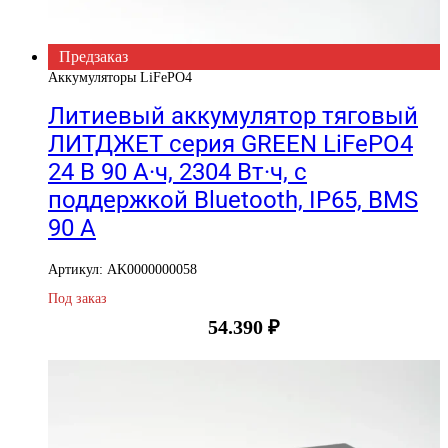
Предзаказ
Аккумуляторы LiFePO4
Литиевый аккумулятор тяговый
ЛИТДЖЕТ серия GREEN LiFePO4
24 В 90 А·ч, 2304 Вт·ч, c
поддержкой Bluetooth, IP65, BMS
90 А
Артикул: AK0000000058
Под заказ
54.390
₽