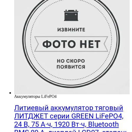
Аккумуляторы LiFePO4
Литиевый аккумулятор тяговый
ЛИТДЖЕТ серии GREEN LiFePO4,
24 В, 75 А·ч, 1920 Вт·ч, Bluetooth