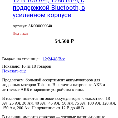
12 В 100 А·ч, 1280 Вт·ч, с
поддержкой Bluetooth, в
усиленном корпусе
Артикул: AK0000000040
Под заказ
54.500
₽
Выдача на странице:
12
/
24
/
48
/
Все
Показано:
16
из
18
товаров
Показать ещё
Предлагаем большой ассортимент аккумуляторов для
лодочных моторов Tohatsu. В наличии натриевые АКБ и
литиевые АКБ и зарядные устройства к ним.
В наличии имеются тяговые аккумуляторы с емкостью: 18
Ач, 25 Ач, 30 Ач, 40 Ач, 45 Ач, 50 Ач, 75 Ач, 100 Ач, 120 Ач,
150 Ач, 200 Ач. Напряжение: от 12 В до 48 В.
В наличии имеются стартово — тяговые натрий-ионные