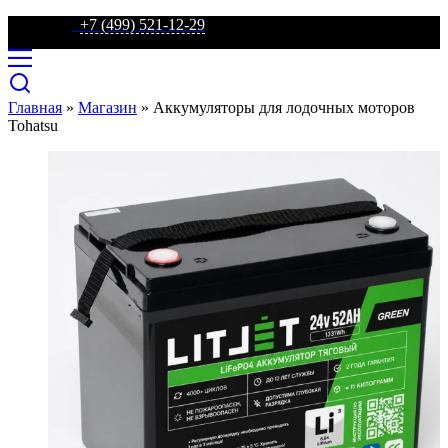
телефон:
+7 (499) 521-12-29
Главная
»
Магазин
»
Аккумуляторы для лодочных моторов
Tohatsu