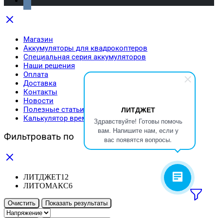
Магазин
Аккумуляторы для квадрокоптеров
Специальная серия аккумуляторов
Наши решения
Оплата
Доставка
Контакты
Новости
ЛИТДЖЕТ
Полезные статьи
Калькулятор времени автономной работы
Здравствуйте! Готовы помочь
вам. Напишите нам, если у
Фильтровать по
вас появятся вопросы.
ЛИТДЖЕТ
12
ЛИТОМАКС
6
Очистить
Показать результаты