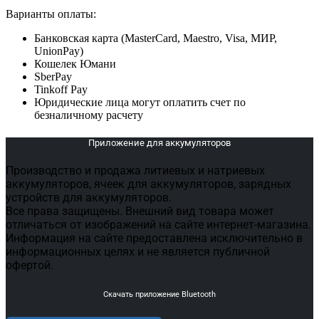
Варианты оплаты:
Банковская карта (MasterCard, Maestro, Visa, МИР,
UnionPay)
Кошелек Юмани
SberPay
Tinkoff Pay
Юридические лица могут оплатить счет по
безналичному расчету
Приложение для аккумуляторов
Производство и продажа литиевых и натриевых
аккумуляторов, ячеек для аккумуляторов, зарядных
устройств для аккумуляторов.
Все права защищены. Внешний вид товара может
отличаться от изображений на сайте интернет-магазина.
Информация на сайте предоставлена исключительно в
информационных целях и не является публичной
офертой.
Скачать приложение Bluetooth