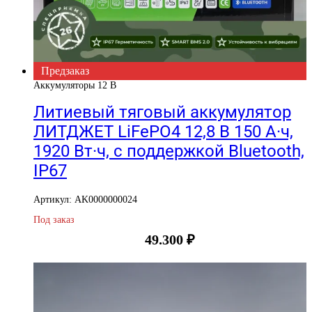
Предзаказ
Аккумуляторы 12 В
Литиевый тяговый аккумулятор
ЛИТДЖЕТ LiFePO4 12,8 В 150 А·ч,
1920 Вт·ч, с поддержкой Bluetooth,
IP67
Артикул: AK0000000024
Под заказ
49.300
₽