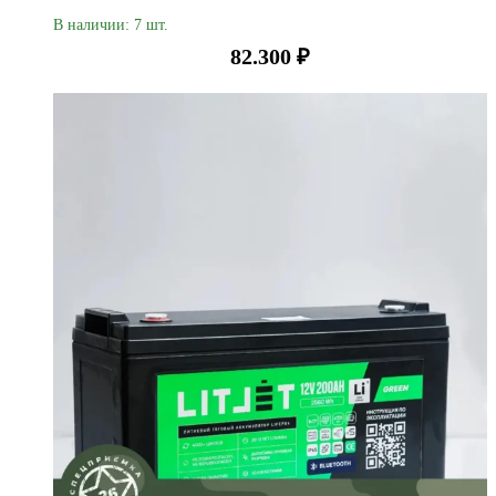
В наличии: 7 шт.
82.300
₽