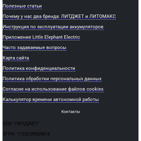
Полезные статьи
Почему у нас два бренда: ЛИТДЖЕТ и ЛИТОМАКС
Инструкция по эксплуатации аккумуляторов
Приложение Little Elephant Electric
Часто задаваемые вопросы
Карта сайта
Политика конфиденциальности
Политика обработки персональных данных
Согласие на использование файлов cookies
Калькулятор времени автономной работы
Контакты
ООО "ЛИТДЖЕТ"
ОГРН: 1125029004814