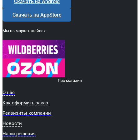
Скачать на Android
Скачать на AppStore
Мы на маркетплейсах
Про магазин
О нас
Как оформить заказ
Реквизиты компании
Новости
Наши решения