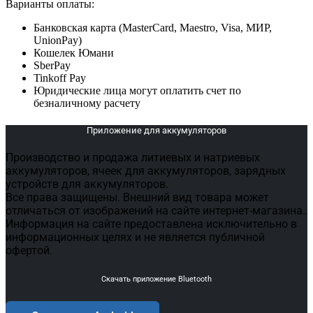
Варианты оплаты:
Банковская карта (MasterCard, Maestro, Visa, МИР,
UnionPay)
Кошелек Юмани
SberPay
Tinkoff Pay
Юридические лица могут оплатить счет по
безналичному расчету
Приложение для аккумуляторов
Производство и продажа литиевых и натриевых
аккумуляторов, ячеек для аккумуляторов, зарядных
устройств для аккумуляторов.
Все права защищены. Внешний вид товара может
отличаться от изображений на сайте интернет-магазина.
Информация на сайте предоставлена исключительно в
информационных целях и не является публичной
офертой.
Скачать приложение Bluetooth