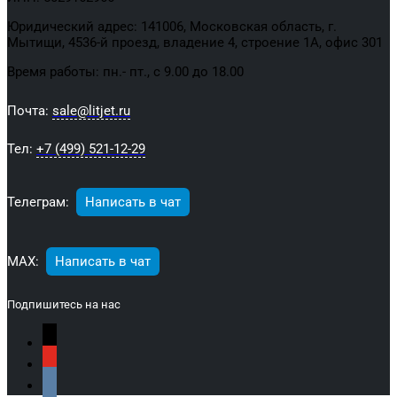
Юридический адрес: 141006, Московская область, г.
Мытищи, 4536-й проезд, владение 4, строение 1А, офис 301
Время работы: пн.- пт., с 9.00 до 18.00
Почта:
sale@litjet.ru
Тел:
+7 (499) 521-12-29
Телеграм:
Написать в чат
МАХ:
Написать в чат
Подпишитесь на нас