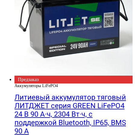
Предзаказ
Аккумуляторы LiFePO4
Литиевый аккумулятор тяговый
ЛИТДЖЕТ серия GREEN LiFePO4
24 В 90 А·ч, 2304 Вт·ч, c
поддержкой Bluetooth, IP65, BMS
90 А