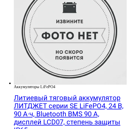
Аккумуляторы LiFePO4
Литиевый тяговый аккумулятор
ЛИТДЖЕТ серии SE LiFePO4, 24 В,
90 А·ч, Bluetooth BMS 90 А,
дисплей LCD07, степень защиты