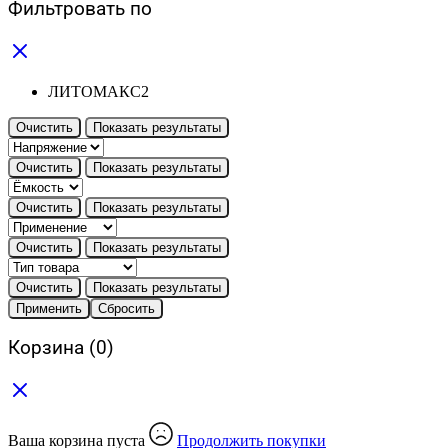
Фильтровать по
ЛИТОМАКС
2
Очистить
Показать результаты
Очистить
Показать результаты
Очистить
Показать результаты
Очистить
Показать результаты
Очистить
Показать результаты
Применить
Сбросить
Корзина
(0)
Ваша корзина пуста
Продолжить покупки