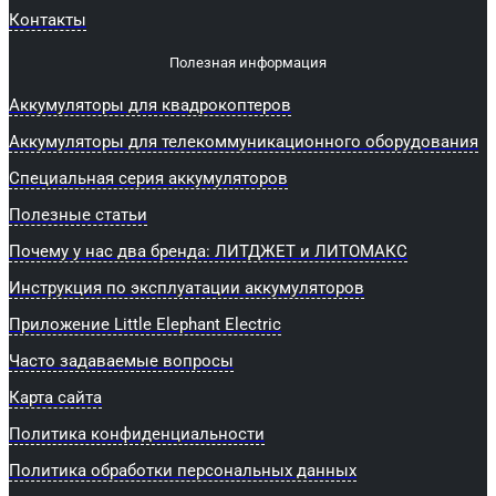
Контакты
Полезная информация
Аккумуляторы для квадрокоптеров
Аккумуляторы для телекоммуникационного оборудования
Специальная серия аккумуляторов
Полезные статьи
Почему у нас два бренда: ЛИТДЖЕТ и ЛИТОМАКС
Инструкция по эксплуатации аккумуляторов
Приложение Little Elephant Electric
Часто задаваемые вопросы
Карта сайта
Политика конфиденциальности
Политика обработки персональных данных