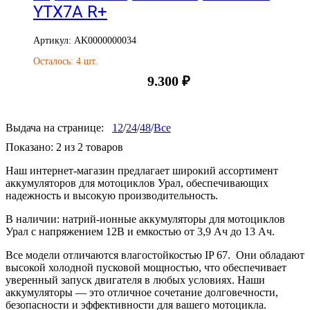
YTX7A R+
Артикул: AK0000000034
Осталось: 4 шт.
9.300
₽
Выдача на странице:
12
/
24
/
48
/
Все
Показано:
2
из
2
товаров
Наш интернет-магазин предлагает широкий ассортимент
аккумуляторов для мотоциклов Урал, обеспечивающих
надежность и высокую производительность.
В наличии: натрий-ионные аккумуляторы для мотоциклов
Урал с напряжением 12В и емкостью от 3,9 Ач до 13 Ач.
Все модели отличаются влагостойкостью IP 67. Они обладают
высокой холодной пусковой мощностью, что обеспечивает
уверенный запуск двигателя в любых условиях. Наши
аккумуляторы — это отличное сочетание долговечности,
безопасности и эффективности для вашего мотоцикла.