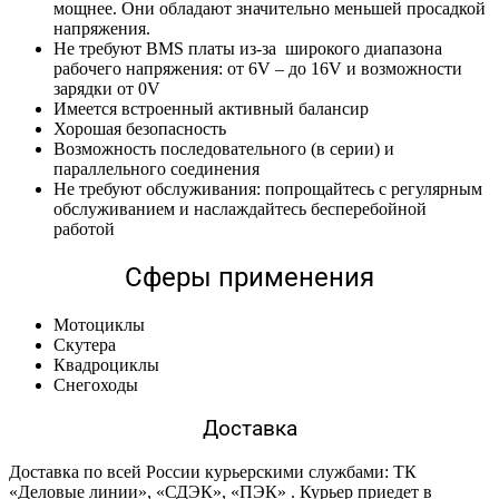
мощнее. Они обладают значительно меньшей просадкой
напряжения.
Не требуют BMS платы из-за широкого диапазона
рабочего напряжения: от 6V – до 16V и возможности
зарядки от 0V
Имеется встроенный активный балансир
Хорошая безопасность
Возможность последовательного (в серии) и
параллельного соединения
Не требуют обслуживания: попрощайтесь с регулярным
обслуживанием и наслаждайтесь бесперебойной
работой
Сферы применения
Мотоциклы
Скутера
Квадроциклы
Снегоходы
Доставка
Доставка по всей России курьерскими службами: ТК
«Деловые линии», «СДЭК», «ПЭК» . Курьер приедет в