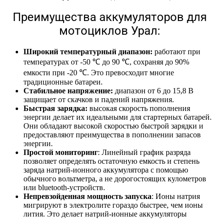
Преимущества аккумуляторов для
мотоциклов Урал:
Широкий температурный диапазон:
работают при
температурах от -50 ℃ до 90 ℃, сохраняя до 90%
емкости при -20 ℃. Это превосходит многие
традиционные батареи.
Стабильное напряжение:
диапазон от 6 до 15,8 В
защищает от скачков и падений напряжения.
Быстрая зарядка:
высокая скорость пополнения
энергии делает их идеальными для стартерных батарей.
Они обладают высокой скоростью быстрой зарядки и
предоставляют преимущества в пополнении запасов
энергии.
Простой мониторинг
: Линейный график разряда
позволяет определять остаточную емкость и степень
заряда натрий-ионного аккумулятора с помощью
обычного вольтметра, а не дорогостоящих кулометров
или bluetooth-устройств.
Непревзойденная мощность запуска
: Ионы натрия
мигрируют в электролите гораздо быстрее, чем ионы
лития. Это делает натрий-ионные аккумуляторы