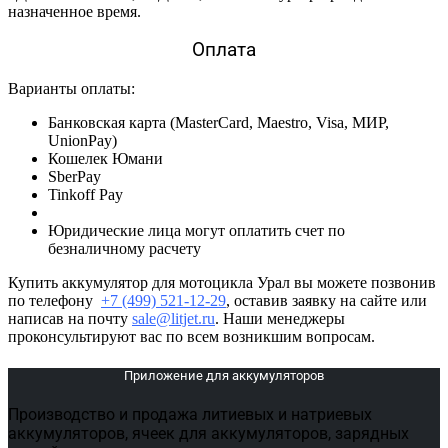
назначенное время.
Оплата
Варианты оплаты:
Банковская карта (MasterCard, Maestro, Visa, МИР,
UnionPay)
Кошелек Юмани
SberPay
Tinkoff Pay
Юридические лица могут оплатить счет по
безналичному расчету
Купить аккумулятор для мотоцикла Урал вы можете позвонив
по телефону
+7 (499) 521-12-29
, оставив заявку на сайте или
написав на почту
sale@litjet.ru
. Наши менеджеры
проконсультируют вас по всем возникшим вопросам.
Приложение для аккумуляторов
Производство и продажа литиевых и натриевых
аккумуляторов, ячеек для аккумуляторов, зарядных