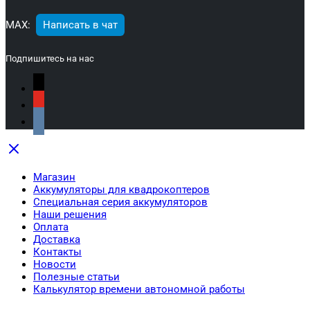
МАХ:
Написать в чат
Подпишитесь на нас
Магазин
Аккумуляторы для квадрокоптеров
Специальная серия аккумуляторов
Наши решения
Оплата
Доставка
Контакты
Новости
Полезные статьи
Калькулятор времени автономной работы