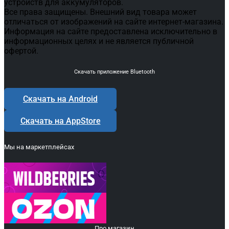
устройств для аккумуляторов.
Все права защищены. Внешний вид товара может
отличаться от изображений на сайте интернет-магазина.
Информация на сайте предоставлена исключительно в
информационных целях и не является публичной
офертой.
Скачать приложение Bluetooth
Скачать на Android
Скачать на AppStore
Мы на маркетплейсах
Про магазин