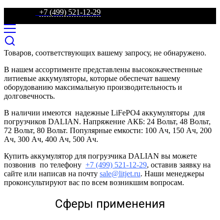
телефон:
+7 (499) 521-12-29
Товаров, соответствующих вашему запросу, не обнаружено.
В нашем ассортименте представлены высококачественные
литиевые аккумуляторы, которые обеспечат вашему
оборудованию максимальную производительность и
долговечность.
В наличии имеются надежные LiFePO4 аккумуляторы для
погрузчиков DALIAN. Напряжение АКБ: 24 Вольт, 48 Вольт,
72 Вольт, 80 Вольт. Популярные емкости: 100 Ач, 150 Ач, 200
Ач, 300 Ач, 400 Ач, 500 Ач.
Купить аккумулятор для погрузчика DALIAN вы можете
позвонив по телефону
+7 (499) 521-12-29
, оставив заявку на
сайте или написав на почту
sale@litjet.ru
. Наши менеджеры
проконсультируют вас по всем возникшим вопросам.
Сферы применения