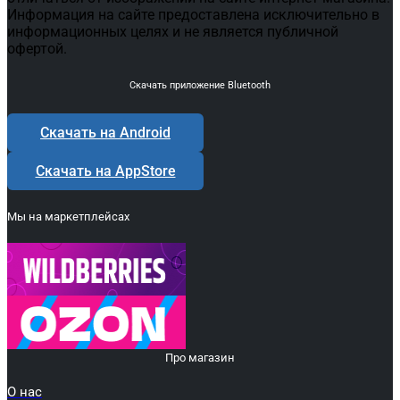
Информация на сайте предоставлена исключительно в
информационных целях и не является публичной
офертой.
Скачать приложение Bluetooth
Скачать на Android
Скачать на AppStore
Мы на маркетплейсах
Про магазин
О нас