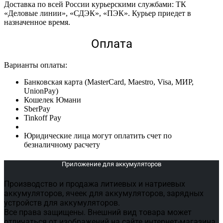
Доставка по всей России курьерскими службами: ТК
«Деловые линии», «СДЭК», «ПЭК». Курьер приедет в
назначенное время.
Оплата
Варианты оплаты:
Банковская карта (MasterCard, Maestro, Visa, МИР,
UnionPay)
Кошелек Юмани
SberPay
Tinkoff Pay
Юридические лица могут оплатить счет по
безналичному расчету
Приложение для аккумуляторов
Производство и продажа литиевых и натриевых
аккумуляторов, ячеек для аккумуляторов, зарядных
устройств для аккумуляторов.
Все права защищены. Внешний вид товара может
отличаться от изображений на сайте интернет-магазина.