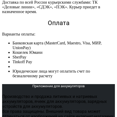
Доставка по всей России курьерскими службами: ТК
«Деловые линии», «СДЭК», «ПЭК». Курьер приедет в
назначенное время.
Оплата
Варианты оплаты:
Банковская карта (MasterCard, Maestro, Visa, МИР,
UnionPay)
Кошелек Юмани
SberPay
Tinkoff Pay
Юридические лица могут оплатить счет по
безналичному расчету
Приложение для аккумуляторов
Производство и продажа литиевых и натриевых
аккумуляторов, ячеек для аккумуляторов, зарядных
устройств для аккумуляторов.
Все права защищены. Внешний вид товара может
отличаться от изображений на сайте интернет-магазина.