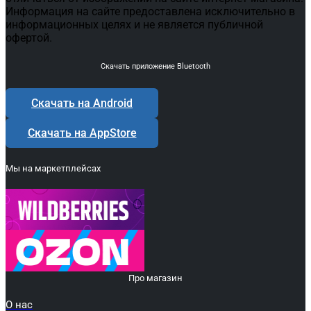
Информация на сайте предоставлена исключительно в
информационных целях и не является публичной
офертой.
Скачать приложение Bluetooth
Скачать на Android
Скачать на AppStore
Мы на маркетплейсах
Про магазин
О нас