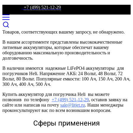
телефон:
+7 (499) 521-12-29
Товаров, соответствующих вашему запросу, не обнаружено.
В нашем ассортименте представлены высококачественные
литиевые аккумуляторы, которые обеспечат вашему
оборудованию максимальную производительность и
долговечность.
В наличии имеются надежные LiFePO4 аккумуляторы для
погрузчиков Heli. Напряжение АКБ: 24 Вольт, 48 Вольт, 72
Вольт, 80 Вольт. Популярные емкости: 100 Ач, 150 Ач, 200 Ач,
300 Ач, 400 Ач, 500 Ач.
Купить аккумулятор для погрузчика Heli вы можете
позвонив по телефону
+7 (499) 521-12-29
, оставив заявку на
сайте или написав на почту
sale@litjet.ru
. Наши менеджеры
проконсультируют вас по всем возникшим вопросам.
Сферы применения