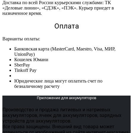
Доставка по всей России курьерскими службами: ТК
«Деловые линии», «СДЭК», «ПЭК». Курьер приедет в
назначенное время.
Оплата
Варианты оплаты:
Банковская карта (MasterCard, Maestro, Visa, МИР,
UnionPay)
Кошелек Юмани
SberPay
Tinkoff Pay
Юридические лица могут оплатить счет по
безналичному расчету
Приложение для аккумуляторов
Производство и продажа литиевых и натриевых
аккумуляторов, ячеек для аккумуляторов, зарядных
устройств для аккумуляторов.
Все права защищены. Внешний вид товара может
отличаться от изображений на сайте интернет-магазина.