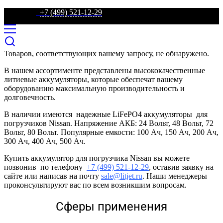
телефон:
+7 (499) 521-12-29
Товаров, соответствующих вашему запросу, не обнаружено.
В нашем ассортименте представлены высококачественные
литиевые аккумуляторы, которые обеспечат вашему
оборудованию максимальную производительность и
долговечность.
В наличии имеются надежные LiFePO4 аккумуляторы для
погрузчиков Nissan. Напряжение АКБ: 24 Вольт, 48 Вольт, 72
Вольт, 80 Вольт. Популярные емкости: 100 Ач, 150 Ач, 200 Ач,
300 Ач, 400 Ач, 500 Ач.
Купить аккумулятор для погрузчика Nissan вы можете
позвонив по телефону
+7 (499) 521-12-29
, оставив заявку на
сайте или написав на почту
sale@litjet.ru
. Наши менеджеры
проконсультируют вас по всем возникшим вопросам.
Сферы применения