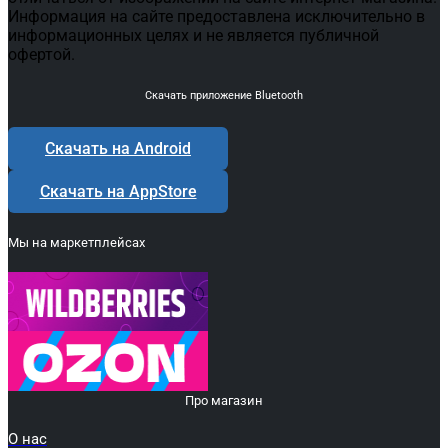
Информация на сайте предоставлена исключительно в
информационных целях и не является публичной
офертой.
Скачать приложение Bluetooth
Скачать на Android
Скачать на AppStore
Мы на маркетплейсах
Про магазин
О нас