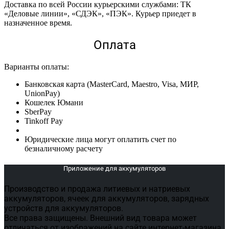
Доставка по всей России курьерскими службами: ТК
«Деловые линии», «СДЭК», «ПЭК». Курьер приедет в
назначенное время.
Оплата
Варианты оплаты:
Банковская карта (MasterCard, Maestro, Visa, МИР,
UnionPay)
Кошелек Юмани
SberPay
Tinkoff Pay
Юридические лица могут оплатить счет по
безналичному расчету
Приложение для аккумуляторов
Производство и продажа литиевых и натриевых
аккумуляторов, ячеек для аккумуляторов, зарядных
устройств для аккумуляторов.
Все права защищены. Внешний вид товара может
отличаться от изображений на сайте интернет-магазина.