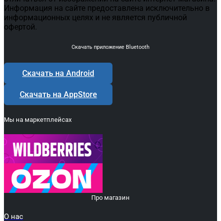
Информация на сайте предоставлена исключительно в
информационных целях и не является публичной
офертой.
Скачать приложение Bluetooth
Скачать на Android
Скачать на AppStore
Мы на маркетплейсах
Про магазин
О нас