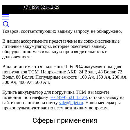
телефон:
+7 (499) 521-12-29
Товаров, соответствующих вашему запросу, не обнаружено.
В нашем ассортименте представлены высококачественные
литиевые аккумуляторы, которые обеспечат вашему
оборудованию максимальную производительность и
долговечность.
В наличии имеются надежные LiFePO4 аккумуляторы для
погрузчиков TCM. Напряжение АКБ: 24 Вольт, 48 Вольт, 72
Вольт, 80 Вольт. Популярные емкости: 100 Ач, 150 Ач, 200 Ач,
300 Ач, 400 Ач, 500 Ач.
Купить аккумулятор для погрузчика TCM вы можете
позвонив по телефону
+7 (499) 521-12-29
, оставив заявку на
сайте или написав на почту
sale@litjet.ru
. Наши менеджеры
проконсультируют вас по всем возникшим вопросам.
Сферы применения