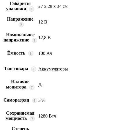
Габариты
27 x 28 x 34 см
упаковки
?
Напряжение
12 В
?
Номинальное
12,8 В
напряжение
?
Ёмкость
100 Ач
?
Тип товара
Аккумуляторы
?
Наличие
Да
монитора
?
Саморазряд
3 %
?
Сохраняемая
1280 Втч
мощность
?
Степень