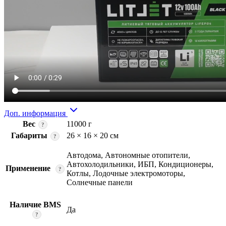
Доп. информация
Вес
11000 г
?
Габариты
26 × 16 × 20 см
?
Автодома, Автономные отопители,
Автохолодильники, ИБП, Кондиционеры,
Применение
?
Котлы, Лодочные электромоторы,
Солнечные панели
Наличие BMS
Да
?