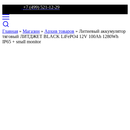
телефон:
+7 (499) 521-12-29
Главная
»
Магазин
»
Архив товаров
»
Литиевый аккумулятор
тяговый ЛИТДЖЕТ BLACK LiFePO4 12V 100Ah 1280Wh
IP65 + small monitor