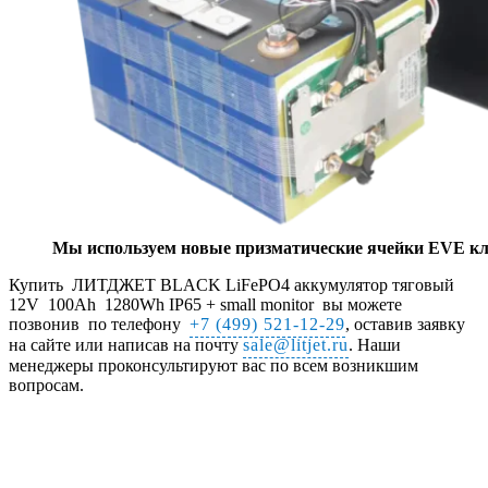
Мы используем новые призматические ячейки EVE кл
Купить ЛИТДЖЕТ BLACK LiFePO4 аккумулятор тяговый
12V 100Ah 1280Wh IP65 + small monitor вы можете
позвонив по телефону
+7 (499) 521-12-29
, оставив заявку
на сайте или написав на почту
sale@litjet.ru
. Наши
менеджеры проконсультируют вас по всем возникшим
вопросам.