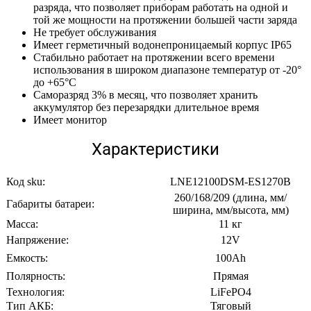
разряда, что позволяет приборам работать на одной и
той же мощности на протяжении большей части заряда
Не требует обслуживания
Имеет герметичный водонепроницаемый корпус IP65
Стабильно работает на протяжении всего времени
использования в широком диапазоне температур от -20°
до +65°С
Саморазряд 3% в месяц, что позволяет хранить
аккумулятор без перезарядки длительное время
Имеет монитор
Характеристики
Код sku:
LNE12100DSM-ES1270B
260/168/209 (длина, мм/
Габариты батареи:
ширина, мм/высота, мм)
Масса:
11 кг
Напряжение:
12V
Емкость:
100Ah
Полярность:
Прямая
Технология:
LiFePO4
Тип АКБ:
Тяговый