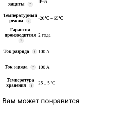
IP65
защиты
?
Температурный
-20℃～65℃
режим
?
Гарантия
производителя
2 года
?
Ток разряда
100 A
?
Ток заряда
100 A
?
Температура
25 ± 5 °C
хранения
?
Вам может понравится