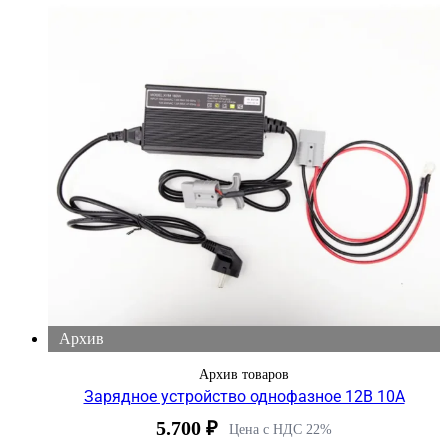
Архив
Архив товаров
Зарядное устройство однофазное 12В 10А
5.700
₽
Цена с НДС 22%