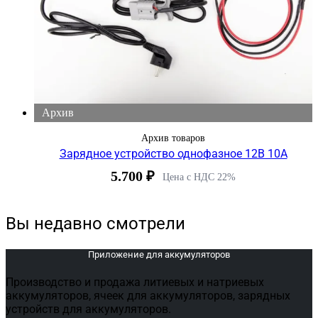
Архив
Архив товаров
Зарядное устройство однофазное 12В 10А
5.700
₽
Цена с НДС 22%
Вы недавно смотрели
Приложение для аккумуляторов
Производство и продажа литиевых и натриевых
аккумуляторов, ячеек для аккумуляторов, зарядных
устройств для аккумуляторов.