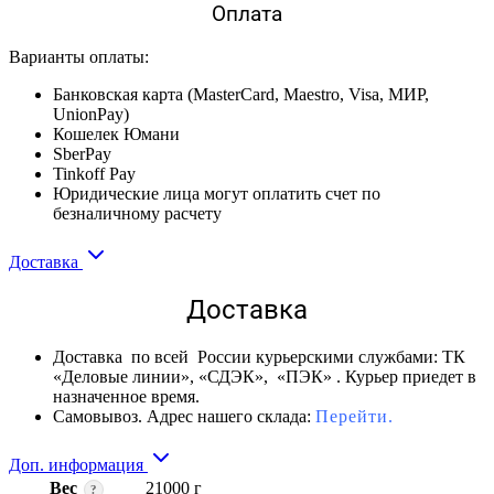
Оплата
Варианты оплаты:
Банковская карта (MasterCard, Maestro, Visa, МИР,
UnionPay)
Кошелек Юмани
SberPay
Tinkoff Pay
Юридические лица могут оплатить счет по
безналичному расчету
Доставка
Доставка
Доставка по всей России курьерскими службами: ТК
«Деловые линии», «СДЭК», «ПЭК» . Курьер приедет в
назначенное время.
Самовывоз. Адрес нашего склада:
Перейти.
Доп. информация
Вес
21000 г
?