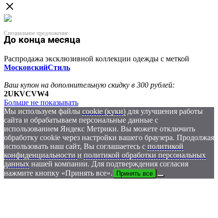
Специальное предложение
До конца месяца
Распродажа эксклюзивной коллекции одежды с меткой
МосковскийСтиль
Ваш купон на дополнительную скидку в 300 рублей:
2UKVCVW4
Больше не показывать
Мы используем файлы
cookie (куки)
для улучшения работы
сайта и обрабатываем персональные данные с
использованием Яндекс Метрики. Вы можете отключить
обработку cookie через настройки вашего браузера. Продолжая
использовать наш сайт, Вы соглашаетесь с
политикой
конфиденциальности
и
политикой обработки персональных
данных
нашей компании. Для подтверждения согласия
нажмите кнопку «Принять все».
Принять все