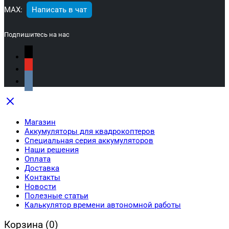
МАХ:
Написать в чат
Подпишитесь на нас
Магазин
Аккумуляторы для квадрокоптеров
Специальная серия аккумуляторов
Наши решения
Оплата
Доставка
Контакты
Новости
Полезные статьи
Калькулятор времени автономной работы
Корзина
(0)