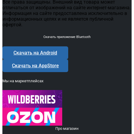
Все права защищены. Внешний вид товара может
отличаться от изображений на сайте интернет-магазина.
Информация на сайте предоставлена исключительно в
информационных целях и не является публичной
офертой.
Скачать приложение Bluetooth
Скачать на Android
Скачать на AppStore
Мы на маркетплейсах
Про магазин