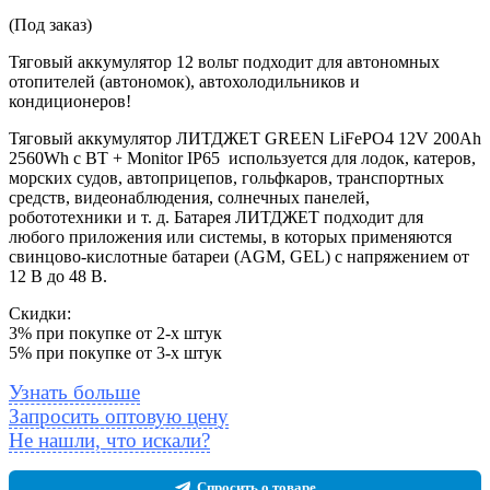
(Под заказ)
Тяговый аккумулятор 12 вольт подходит для автономных
отопителей (автономок), автохолодильников и
кондиционеров!
Тяговый аккумулятор ЛИТДЖЕТ GREEN LiFePO4 12V 200Ah
2560Wh с BT + Monitor IP65 используется для лодок, катеров,
морских судов, автоприцепов, гольфкаров, транспортных
средств, видеонаблюдения, солнечных панелей,
робототехники и т. д. Батарея ЛИТДЖЕТ подходит для
любого приложения или системы, в которых применяются
свинцово-кислотные батареи (AGM, GEL) с напряжением от
12 В до 48 В.
Скидки:
3% при покупке от 2-х штук
5% при покупке от 3-х штук
Узнать больше
Запросить оптовую цену
Не нашли, что искали?
Спросить о товаре