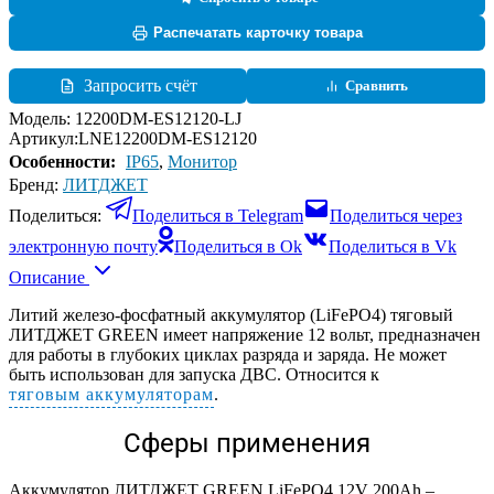
Распечатать карточку товара
Запросить счёт
Сравнить
Модель:
12200DM-ES12120-LJ
Артикул:
LNE12200DM-ES12120
Особенности:
IP65
,
Монитор
Бренд:
ЛИТДЖЕТ
Поделиться:
Поделиться в Telegram
Поделиться через
электронную почту
Поделиться в Ok
Поделиться в Vk
Описание
Литий железо-фосфатный аккумулятор (LiFePO4) тяговый
ЛИТДЖЕТ GREEN имеет напряжение 12 вольт, предназначен
для работы в глубоких циклах разряда и заряда. Не может
быть использован для запуска ДВС. Относится к
тяговым аккумуляторам
.
Сферы применения
Аккумулятор ЛИТДЖЕТ GREEN LiFePO4 12V 200Ah –