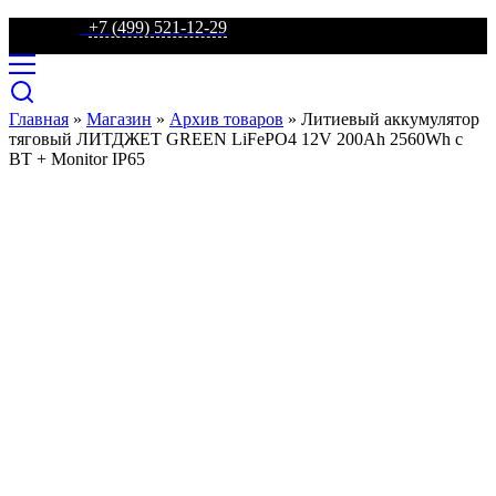
телефон:
+7 (499) 521-12-29
Главная
»
Магазин
»
Архив товаров
»
Литиевый аккумулятор
тяговый ЛИТДЖЕТ GREEN LiFePO4 12V 200Ah 2560Wh с
BT + Monitor IP65