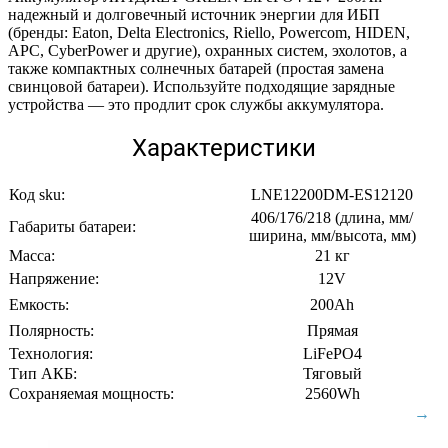
надежный и долговечный источник энергии для ИБП
(бренды: Eaton, Delta Electronics, Riello, Powercom, HIDEN,
APC, CyberPower и другие), охранных систем, эхолотов, а
также компактных солнечных батарей (простая замена
свинцовой батареи). Используйте подходящие зарядные
устройства — это продлит срок службы аккумулятора.
Характеристики
Код sku:
LNE12200DM-ES12120
406/176/218 (длина, мм/
Габариты батареи:
ширина, мм/высота, мм)
Масса:
21 кг
Напряжение:
12V
Емкость:
200Ah
Полярность:
Прямая
Технология:
LiFePO4
Тип АКБ:
Тяговый
Сохраняемая мощность:
2560Wh