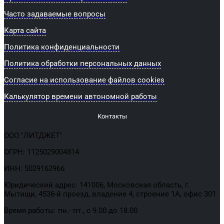
Часто задаваемые вопросы
Карта сайта
Политика конфиденциальности
Политика обработки персональных данных
Согласие на использование файлов cookies
Калькулятор времени автономной работы
Контакты
ООО "ЛИТДЖЕТ"
ОГРН: 1125029004814
ИНН: 5029162966
Юридический адрес: 141006, Московская область, г.
Мытищи, 4536-й проезд, владение 4, строение 1А, офис 301
Время работы: пн.- пт., с 9.00 до 18.00