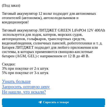
(Под заказ)
Тяговый аккумулятор 12 вольт подходит для автономных
отопителей (автономок), автохолодильников и
кондиционеров!
Тяговый аккумулятор ЛИТДЖЕТ GREEN LiFePO4 12V 400Ah
используется для лодок, катеров, морских судов,
автоприцепов, гольфкаров, транспортных средств,
видеонаблюдения, солнечных панелей, робототехники и т. д.
Батарея ЛИТДЖЕТ подходит для любого приложения или
системы, в которых применяются свинцово-кислотные
батареи (AGM, GEL) с напряжением от 12 В до 48 В.
Скидки:
3% при покупке от 2-х штук
5% при покупке от 3-х штук
Узнать больше
Запросить оптовую цену
Не нашли, что искали?
Спросить о товаре