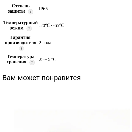
Степень
IP65
защиты
?
Температурный
-20℃～65℃
режим
?
Гарантия
производителя
2 года
?
Температура
25 ± 5 °C
хранения
?
Вам может понравится