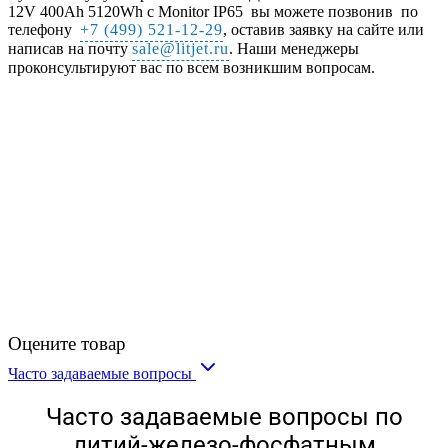
12V 400Ah 5120Wh с Monitor IP65 вы можете позвонив по
телефону
+7 (499) 521-12-29
, оставив заявку на сайте или
написав на почту
sale@litjet.ru
. Наши менеджеры
проконсультируют вас по всем возникшим вопросам.
Оцените товар
Часто задаваемые вопросы
Часто задаваемые вопросы по
литий-железо-фосфатным