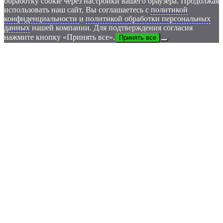
обработку cookie через настройки вашего браузера. Продолжая
использовать наш сайт, Вы соглашаетесь с
политикой
конфиденциальности
и
политикой обработки персональных
данных
нашей компании. Для подтверждения согласия
нажмите кнопку «Принять все».
Принять все