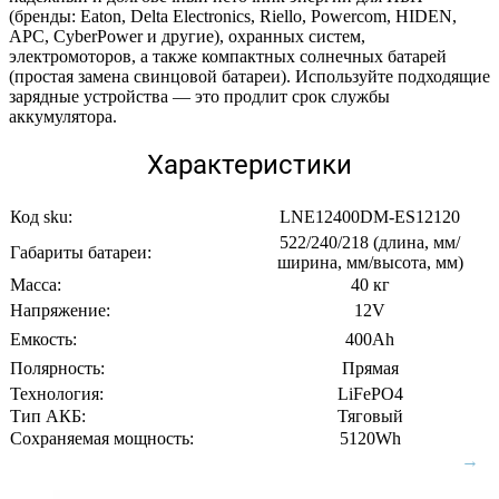
(бренды: Eaton, Delta Electronics, Riello, Powercom, HIDEN,
APC, CyberPower и другие), охранных систем,
электромоторов, а также компактных солнечных батарей
(простая замена свинцовой батареи). Используйте подходящие
зарядные устройства — это продлит срок службы
аккумулятора.
Характеристики
Код sku:
LNE12400DM-ES12120
522/240/218 (длина, мм/
Габариты батареи:
ширина, мм/высота, мм)
Масса:
40 кг
Напряжение:
12V
Емкость:
400Ah
Полярность:
Прямая
Технология:
LiFePO4
Тип АКБ:
Тяговый
Сохраняемая мощность:
5120Wh