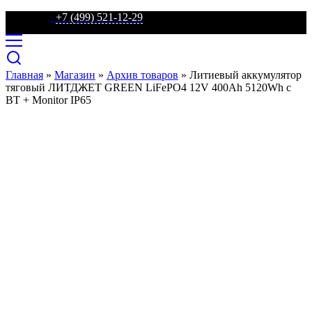
телефон:
+7 (499) 521-12-29
Главная
»
Магазин
»
Архив товаров
»
Литиевый аккумулятор
тяговый ЛИТДЖЕТ GREEN LiFePO4 12V 400Ah 5120Wh с
BT + Monitor IP65