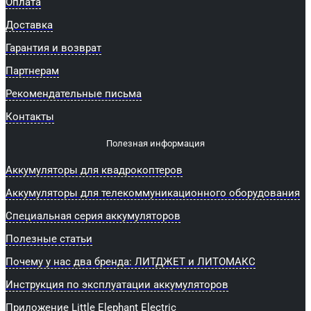
Оплата
Доставка
Гарантия и возврат
Партнерам
Рекомендательные письма
Контакты
Полезная информация
Аккумуляторы для квадрокоптеров
Аккумуляторы для телекоммуникационного оборудования
Специальная серия аккумуляторов
Полезные статьи
Почему у нас два бренда: ЛИТДЖЕТ и ЛИТОМАКС
Инструкция по эксплуатации аккумуляторов
Приложение Little Elephant Electric