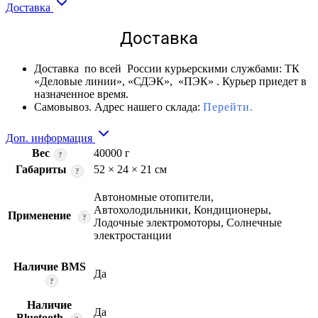
Доставка
Доставка
Доставка по всей России курьерскими службами: ТК
«Деловые линии», «СДЭК», «ПЭК» . Курьер приедет в
назначенное время.
Самовывоз. Адрес нашего склада:
Перейти.
Доп. информация
Вес
40000 г
?
Габариты
52 × 24 × 21 см
?
Автономные отопители,
Автохолодильники, Кондиционеры,
Применение
?
Лодочные электромоторы, Солнечные
электростанции
Наличие BMS
Да
?
Наличие
Да
Bluetooth