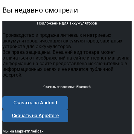
Вы недавно смотрели
Приложение для аккумуляторов
Производство и продажа литиевых и натриевых
аккумуляторов, ячеек для аккумуляторов, зарядных
устройств для аккумуляторов.
Все права защищены. Внешний вид товара может
отличаться от изображений на сайте интернет-магазина.
Информация на сайте предоставлена исключительно в
информационных целях и не является публичной
офертой.
Скачать приложение Bluetooth
Скачать на Android
Скачать на AppStore
Мы на маркетплейсах