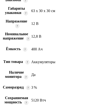
?
Габариты
63 x 30 x 30 см
упаковки
?
Напряжение
12 В
?
Номинальное
12,8 В
напряжение
?
Ёмкость
400 Ач
?
Тип товара
Аккумуляторы
?
Наличие
Да
монитора
?
Саморазряд
3 %
?
Сохраняемая
5120 Втч
мощность
?