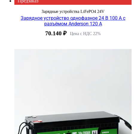
Предзаказ
Зарядные устройства LiFePO4 24V
Зарядное устройство однофазное 24 В 100 А с
разъёмом Anderson 120 A
70.140
₽
Цена с НДС 22%