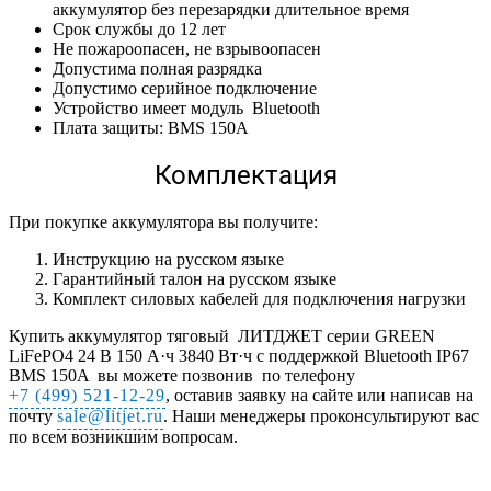
аккумулятор без перезарядки длительное время
Срок службы до 12 лет
Не пожароопасен, не взрывоопасен
Допустима полная разрядка
Допустимо серийное подключение
Устройство имеет модуль Bluetooth
Плата защиты: BMS 150A
Комплектация
При покупке аккумулятора вы получите:
Инструкцию на русском языке
Гарантийный талон на русском языке
Комплект силовых кабелей для подключения нагрузки
Купить аккумулятор тяговый ЛИТДЖЕТ серии GREEN
LiFePO4 24 В 150 А·ч 3840 Вт·ч с поддержкой Bluetooth IP67
BMS 150A вы можете позвонив по телефону
+7 (499) 521-12-29
, оставив заявку на сайте или написав на
почту
sale@litjet.ru
. Наши менеджеры проконсультируют вас
по всем возникшим вопросам.