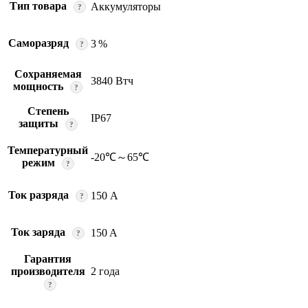
Тип товара
Аккумуляторы
?
Саморазряд
3 %
?
Сохраняемая
3840 Втч
мощность
?
Степень
IP67
защиты
?
Температурный
-20℃～65℃
режим
?
Ток разряда
150 А
?
Ток заряда
150 A
?
Гарантия
производителя
2 года
?