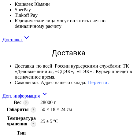
Кошелек Юмани
SberPay
Tinkoff Pay
Юридические лица могут оплатить счет по
безналичному расчету
Доставка
Доставка
Доставка по всей России курьерскими службами: ТК
«Деловые линии», «СДЭК», «ПЭК» . Курьер приедет в
назначенное время.
Самовывоз. Адрес нашего склада:
Перейти.
Доп. информация
Вес
28000 г
?
Габариты
50 × 18 × 24 см
?
Температура
25 ± 5 °C
хранения
?
Тип