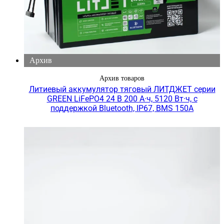
Архив
Архив товаров
Литиевый аккумулятор тяговый ЛИТДЖЕТ серии
GREEN LiFePO4 24 В 200 А·ч, 5120 Вт·ч, с
поддержкой Bluetooth, IP67, BMS 150A