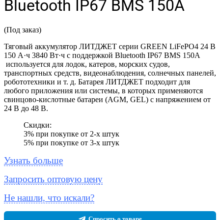
Bluetooth IP67 BMS 150A
(Под заказ)
Тяговый аккумулятор ЛИТДЖЕТ серии GREEN LiFePO4 24 В
150 А·ч 3840 Вт·ч с поддержкой Bluetooth IP67 BMS 150A
используется для лодок, катеров, морских судов,
транспортных средств, видеонаблюдения, солнечных панелей,
робототехники и т. д. Батарея ЛИТДЖЕТ подходит для
любого приложения или системы, в которых применяются
свинцово-кислотные батареи (AGM, GEL) с напряжением от
24 В до 48 В.
Скидки:
3% при покупке от 2-х штук
5% при покупке от 3-х штук
Узнать больше
Запросить оптовую цену
Не нашли, что искали?
Спросить о товаре