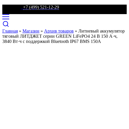
телефон:
+7 (499) 521-12-29
Главная
»
Магазин
»
Архив товаров
»
Литиевый аккумулятор
тяговый ЛИТДЖЕТ серии GREEN LiFePO4 24 В 150 А·ч,
3840 Вт·ч с поддержкой Bluetooth IP67 BMS 150A