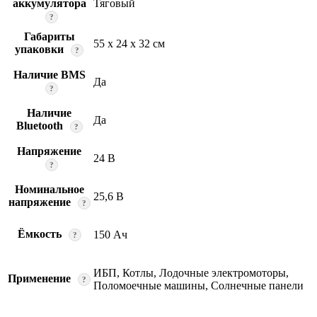
аккумулятора
Тяговый
?
Габариты
55 x 24 x 32 см
упаковки
?
Наличие BMS
Да
?
Наличие
Да
Bluetooth
?
Напряжение
24 В
?
Номинальное
25,6 В
напряжение
?
Ёмкость
150 Ач
?
ИБП, Котлы, Лодочные электромоторы,
Применение
?
Поломоечные машины, Солнечные панели