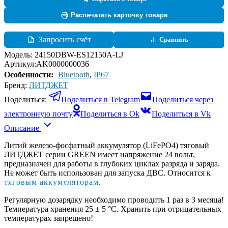
Распечатать карточку товара
Запросить счёт
Сравнить
Модель:
24150DBW-ES12150A-LJ
Артикул:
AK0000000036
Особенности:
Bluetooth
,
IP67
Бренд:
ЛИТДЖЕТ
Поделиться:
Поделиться в Telegram
Поделиться через
электронную почту
Поделиться в Ok
Поделиться в Vk
Описание
Литий железо-фосфатный аккумулятор (LiFePO4) тяговый
ЛИТДЖЕТ серии GREEN имеет напряжение 24 вольт,
предназначен для работы в глубоких циклах разряда и заряда.
Не может быть использован для запуска ДВС. Относится к
тяговым аккумуляторам
.
Регулярную дозарядку необходимо проводить 1 раз в 3 месяца!
Температура хранения 25 ± 5 °C. Хранить при отрицательных
температурах запрещено!