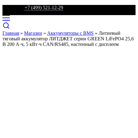
телефон:
+7 (499) 521-12-29
Главная
»
Магазин
»
Аккумуляторы с BMS
»
Литиевый
тяговый аккумулятор ЛИТДЖЕТ серии GREEN LiFePO4 25,6
В 200 А·ч, 5 кВт·ч CAN/RS485, настенный с дисплеем