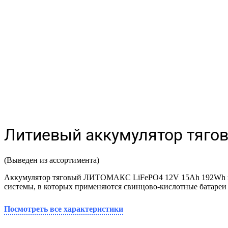
Литиевый аккумулятор тяго
(Выведен из ассортимента)
Аккумулятор тяговый ЛИТОМАКС LiFePO4 12V 15Ah 192Wh испо
системы, в которых применяются свинцово-кислотные батареи 
Посмотреть все характеристики