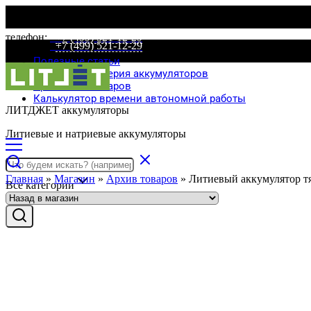
телефон:
+7 (499) 521-12-29
телефон:
+7 (499) 521-12-29
Полезные статьи
Специальная серия аккумуляторов
Сравнение товаров
Калькулятор времени автономной работы
ЛИТДЖЕТ аккумуляторы
Литиевые и натриевые аккумуляторы
Главная
»
Магазин
»
Архив товаров
»
Литиевый аккумулятор
Все категории