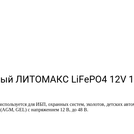
вый ЛИТОМАКС LiFePO4 12V 
льзуется для ИБП, охранных систем, эхолотов, детских автом
(AGM, GEL) с напряжением 12 В, до 48 В.