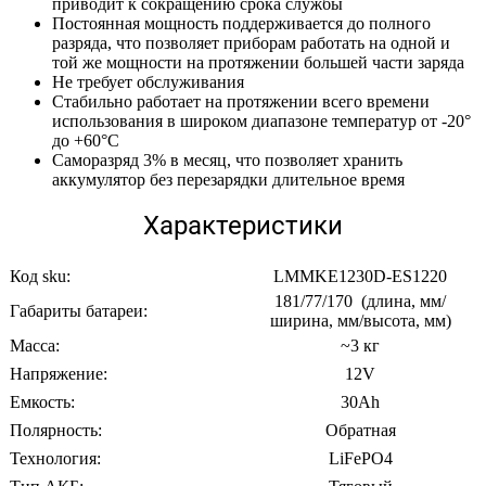
приводит к сокращению срока службы
Постоянная мощность поддерживается до полного
разряда, что позволяет приборам работать на одной и
той же мощности на протяжении большей части заряда
Не требует обслуживания
Стабильно работает на протяжении всего времени
использования в широком диапазоне температур от -20°
до +60°С
Саморазряд 3% в месяц, что позволяет хранить
аккумулятор без перезарядки длительное время
Характеристики
Код sku:
LMMKE1230D-ES1220
181/77/170 (длина, мм/
Габариты батареи:
ширина, мм/высота, мм)
Масса:
~3 кг
Напряжение:
12V
Емкость:
30Ah
Полярность:
Обратная
Технология:
LiFePO4