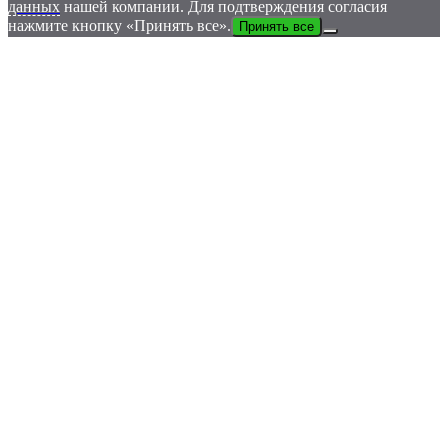
данных
нашей компании. Для подтверждения согласия
нажмите кнопку «Принять все».
Принять все