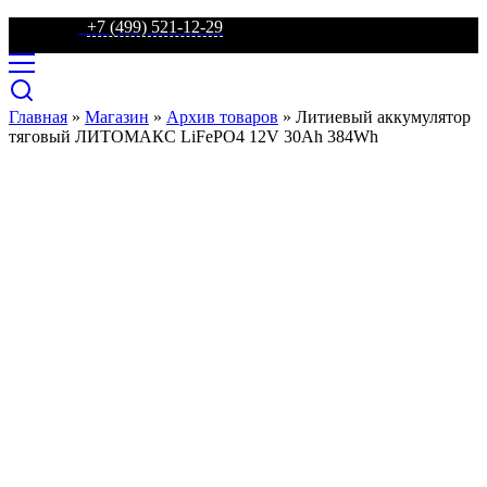
телефон:
+7 (499) 521-12-29
Главная
»
Магазин
»
Архив товаров
»
Литиевый аккумулятор
тяговый ЛИТОМАКС LiFePO4 12V 30Ah 384Wh