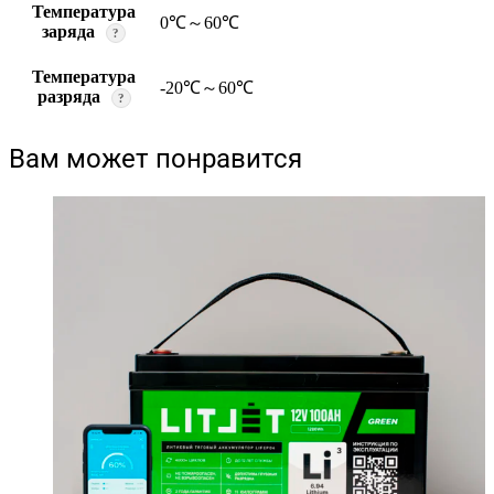
Температура
0℃～60℃
заряда
?
Температура
-20℃～60℃
разряда
?
Вам может понравится