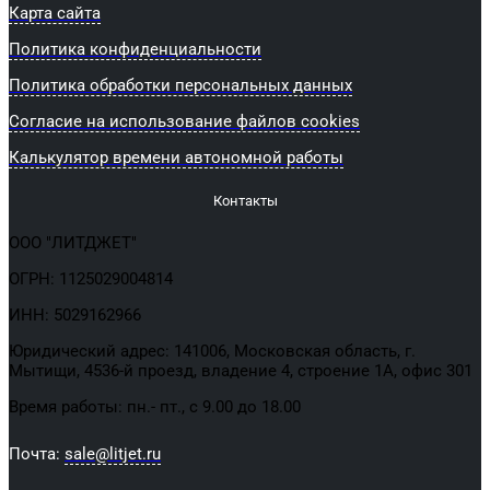
Карта сайта
Политика конфиденциальности
Политика обработки персональных данных
Согласие на использование файлов cookies
Калькулятор времени автономной работы
Контакты
ООО "ЛИТДЖЕТ"
ОГРН: 1125029004814
ИНН: 5029162966
Юридический адрес: 141006, Московская область, г.
Мытищи, 4536-й проезд, владение 4, строение 1А, офис 301
Время работы: пн.- пт., с 9.00 до 18.00
Почта:
sale@litjet.ru