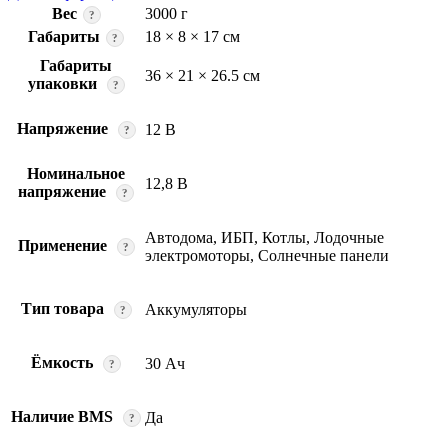
Вес
3000 г
?
Габариты
18 × 8 × 17 см
?
Габариты
36 × 21 × 26.5 см
упаковки
?
Напряжение
12 В
?
Номинальное
12,8 В
напряжение
?
Автодома, ИБП, Котлы, Лодочные
Применение
?
электромоторы, Солнечные панели
Тип товара
Аккумуляторы
?
Ёмкость
30 Ач
?
Наличие BMS
Да
?