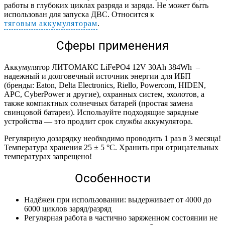
работы в глубоких циклах разряда и заряда. Не может быть
использован для запуска ДВС. Относится к
тяговым аккумуляторам
.
Сферы применения
Аккумулятор ЛИТОМАКС LiFePO4 12V 30Ah 384Wh –
надежный и долговечный источник энергии для ИБП
(бренды: Eaton, Delta Electronics, Riello, Powercom, HIDEN,
APC, CyberPower и другие), охранных систем, эхолотов, а
также компактных солнечных батарей (простая замена
свинцовой батареи). Используйте подходящие зарядные
устройства — это продлит срок службы аккумулятора.
Регулярную дозарядку необходимо проводить 1 раз в 3 месяца!
Температура хранения 25 ± 5 °C. Хранить при отрицательных
температурах запрещено!
Особенности
Надёжен при использовании: выдерживает от 4000 до
6000 циклов заряд/разряд
Регулярная работа в частично заряженном состоянии не