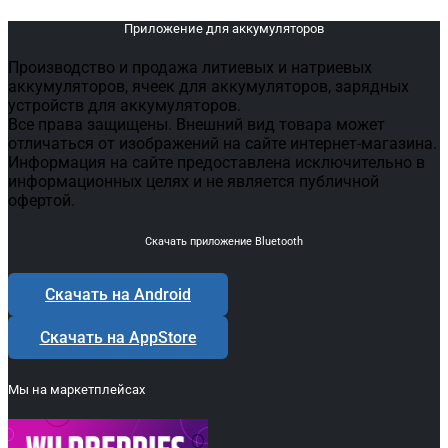
Приложение для аккумуляторов
Производство и продажа литиевых и натриевых
аккумуляторов, ячеек для аккумуляторов, зарядных
устройств для аккумуляторов.
Все права защищены. Внешний вид товара может
отличаться от изображений на сайте интернет-магазина.
Информация на сайте предоставлена исключительно в
информационных целях и не является публичной
офертой.
Скачать приложение Bluetooth
Скачать на Android
Скачать на AppStore
Мы на маркетплейсах