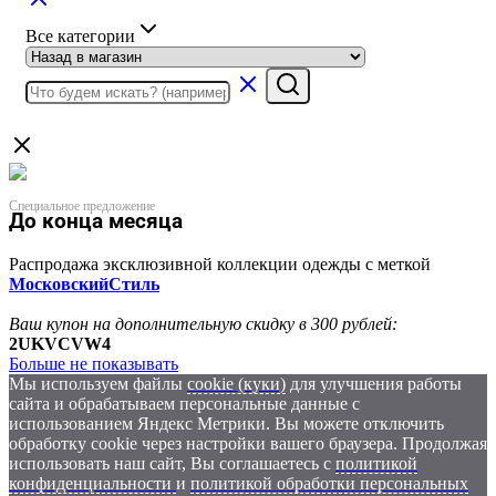
Все категории
Специальное предложение
До конца месяца
Распродажа эксклюзивной коллекции одежды с меткой
МосковскийСтиль
Ваш купон на дополнительную скидку в 300 рублей:
2UKVCVW4
Больше не показывать
Мы используем файлы
cookie (куки)
для улучшения работы
сайта и обрабатываем персональные данные с
использованием Яндекс Метрики. Вы можете отключить
обработку cookie через настройки вашего браузера. Продолжая
использовать наш сайт, Вы соглашаетесь с
политикой
конфиденциальности
и
политикой обработки персональных