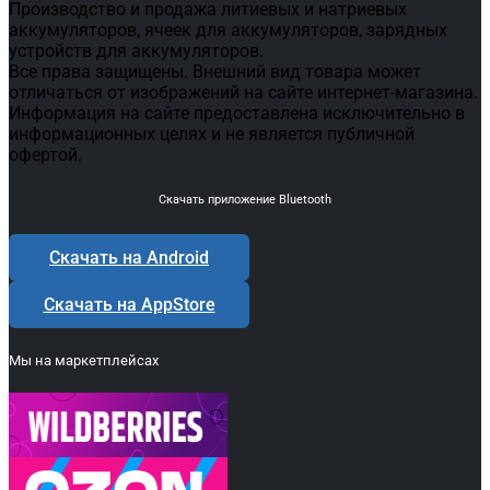
Производство и продажа литиевых и натриевых
аккумуляторов, ячеек для аккумуляторов, зарядных
устройств для аккумуляторов.
Все права защищены. Внешний вид товара может
отличаться от изображений на сайте интернет-магазина.
Информация на сайте предоставлена исключительно в
информационных целях и не является публичной
офертой.
Скачать приложение Bluetooth
Скачать на Android
Скачать на AppStore
Мы на маркетплейсах