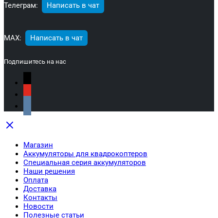
Телеграм:
Написать в чат
МАХ:
Написать в чат
Подпишитесь на нас
Магазин
Аккумуляторы для квадрокоптеров
Специальная серия аккумуляторов
Наши решения
Оплата
Доставка
Контакты
Новости
Полезные статьи