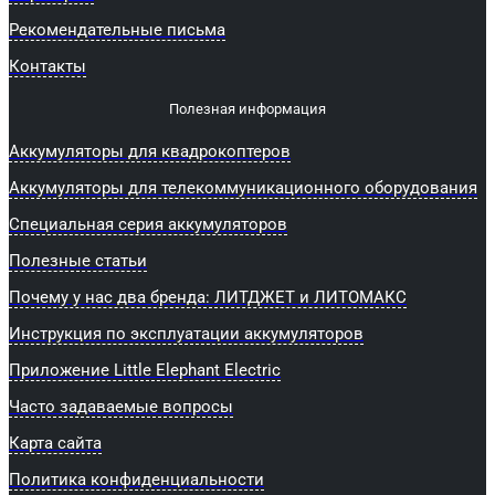
Рекомендательные письма
Контакты
Полезная информация
Аккумуляторы для квадрокоптеров
Аккумуляторы для телекоммуникационного оборудования
Специальная серия аккумуляторов
Полезные статьи
Почему у нас два бренда: ЛИТДЖЕТ и ЛИТОМАКС
Инструкция по эксплуатации аккумуляторов
Приложение Little Elephant Electric
Часто задаваемые вопросы
Карта сайта
Политика конфиденциальности