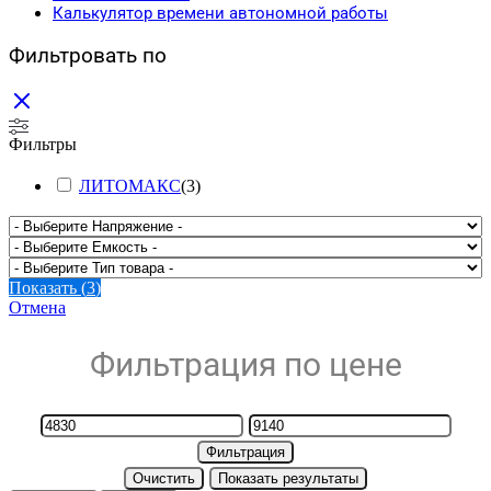
Калькулятор времени автономной работы
Фильтровать по
Фильтры
ЛИТОМАКС
(
3
)
Показать
(
3
)
Отмена
Фильтрация по цене
Фильтрация
Очистить
Показать результаты