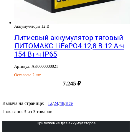
Аккумуляторы 12 В
Литиевый аккумулятор тяговый
ЛИТОМАКС LiFePO4 12,8 В 12 А·ч
154 Вт·ч IP65
Артикул: AK0000000021
Осталось: 2 шт.
7.245
₽
Выдача на странице:
12
/
24
/
48
/
Все
Показано:
3
из
3
товаров
Приложение для аккумуляторов