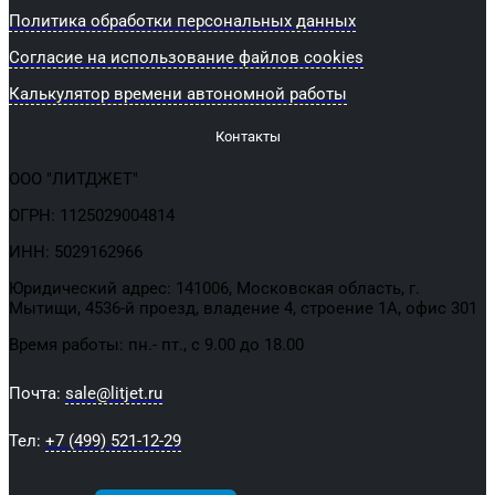
Политика обработки персональных данных
Согласие на использование файлов cookies
Калькулятор времени автономной работы
Контакты
ООО "ЛИТДЖЕТ"
ОГРН: 1125029004814
ИНН: 5029162966
Юридический адрес: 141006, Московская область, г.
Мытищи, 4536-й проезд, владение 4, строение 1А, офис 301
Время работы: пн.- пт., с 9.00 до 18.00
Почта:
sale@litjet.ru
Тел:
+7 (499) 521-12-29