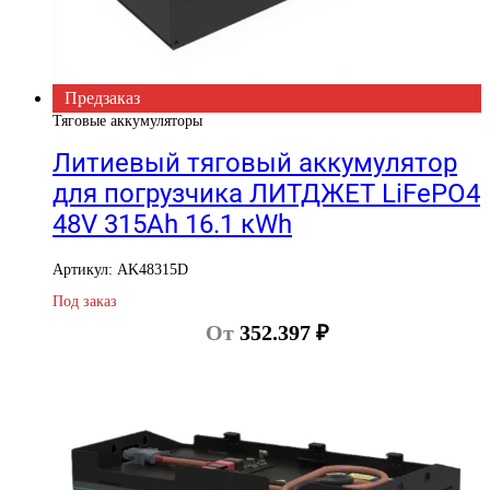
Предзаказ
Тяговые аккумуляторы
Литиевый тяговый аккумулятор
для погрузчика ЛИТДЖЕТ LiFePO4
48V 315Ah 16.1 кWh
Артикул: AK48315D
Под заказ
От
352.397
₽