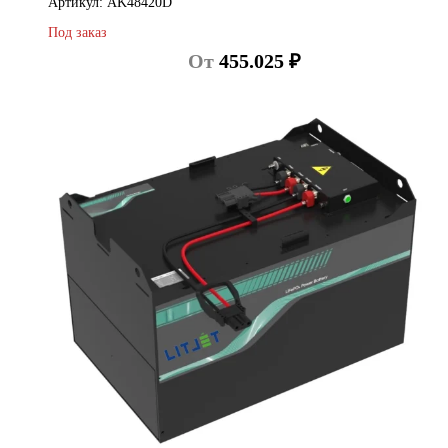
Артикул: AK48420D
Под заказ
От
455.025
₽