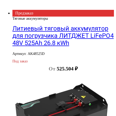
Предзаказ
Тяговые аккумуляторы
Литиевый тяговый аккумулятор
для погрузчика ЛИТДЖЕТ LiFePO4
48V 525Ah 26.8 кWh
Артикул: AK48525D
Под заказ
От
525.504
₽