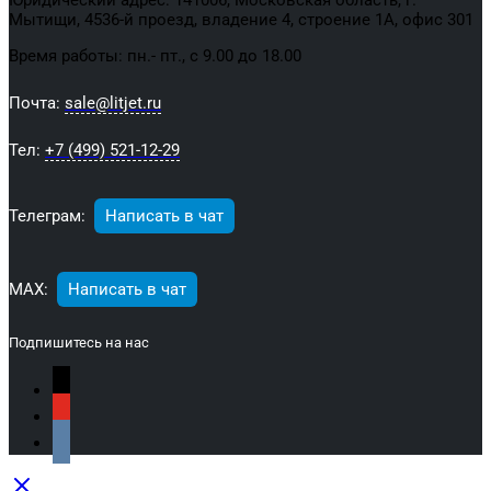
Мытищи, 4536-й проезд, владение 4, строение 1А, офис 301
Время работы: пн.- пт., с 9.00 до 18.00
Почта:
sale@litjet.ru
Тел:
+7 (499) 521-12-29
Телеграм:
Написать в чат
МАХ:
Написать в чат
Подпишитесь на нас