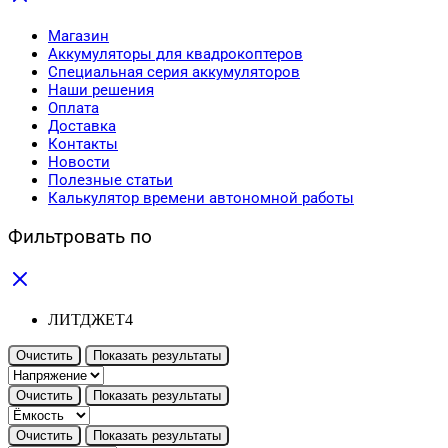
Магазин
Аккумуляторы для квадрокоптеров
Специальная серия аккумуляторов
Наши решения
Оплата
Доставка
Контакты
Новости
Полезные статьи
Калькулятор времени автономной работы
Фильтровать по
ЛИТДЖЕТ
4
Очистить
Показать результаты
Очистить
Показать результаты
Очистить
Показать результаты