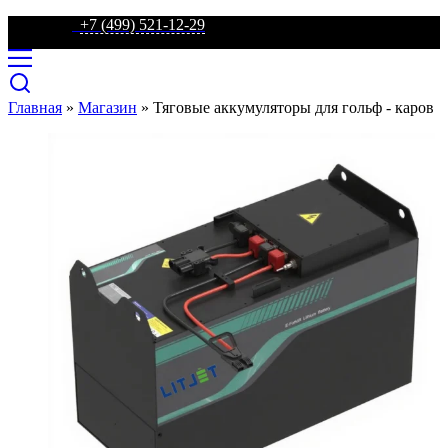
телефон:
+7 (499) 521-12-29
Главная
»
Магазин
»
Тяговые аккумуляторы для гольф - каров