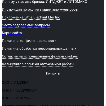
Почему у нас два бренда: ЛИТДЖЕТ и ЛИТОМАКС
Инструкция по эксплуатации аккумуляторов
Приложение Little Elephant Electric
Часто задаваемые вопросы
Карта сайта
Политика конфиденциальности
Политика обработки персональных данных
Согласие на использование файлов cookies
Калькулятор времени автономной работы
Контакты
ООО "ЛИТДЖЕТ"
ОГРН: 1125029004814
ИНН: 5029162966
Юридический адрес: 141006, Московская область, г.