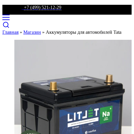
телефон:
+7 (499) 521-12-29
Главная
»
Магазин
»
Аккумуляторы для автомобилей Tata