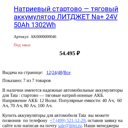
Натриевый стартово — тяговый
аккумулятор ЛИТДЖЕТ Na+ 24V
50Ah 1302Wh
Артикул: AK0000000046
Под заказ
54.495
₽
Выдача на странице:
12
/
24
/
48
/
Все
Показано:
7
из
7
товаров
В наличии имеются надежные автомобильные аккумуляторы
для Tata : стартово — тяговые натрий-ионные АКБ.
Напряжение АКБ: 12 Вольт. Популярные емкости: 40 Ач, 60
Ач, 70 Ач, 80 Ач, 100 Ач.
Купить аккумуляторы для автомобиля Tata вы можете
позвонив по телефону
+7 (499) 521-12-29
, оставив заявку на
сайте или написав на почту
sale@litjet.ru
. Наши менеджеры