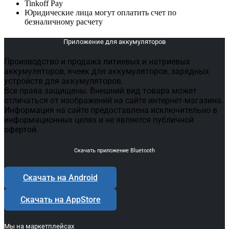
Tinkoff Pay
Юридические лица могут оплатить счет по
безналичному расчету
Приложение для аккумуляторов
Производство и продажа литиевых и натриевых
аккумуляторов, ячеек для аккумуляторов, зарядных
устройств для аккумуляторов.
Все права защищены. Внешний вид товара может
отличаться от изображений на сайте интернет-магазина.
Информация на сайте предоставлена исключительно в
информационных целях и не является публичной
офертой.
Скачать приложение Bluetooth
Скачать на Android
Скачать на AppStore
Мы на маркетплейсах