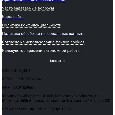
Часто задаваемые вопросы
Карта сайта
Политика конфиденциальности
Политика обработки персональных данных
Согласие на использование файлов cookies
Калькулятор времени автономной работы
Контакты
ООО "ЛИТДЖЕТ"
ОГРН: 1125029004814
ИНН: 5029162966
Юридический адрес: 141006, Московская область, г.
Мытищи, 4536-й проезд, владение 4, строение 1А, офис 301
Время работы: пн.- пт., с 9.00 до 18.00