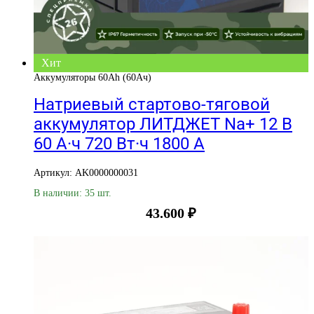
Хит
Аккумуляторы 60Ah (60Ач)
Натриевый стартово-тяговой
аккумулятор ЛИТДЖЕТ Na+ 12 В
60 А·ч 720 Вт·ч 1800 А
Артикул: AK0000000031
В наличии: 35 шт.
43.600
₽