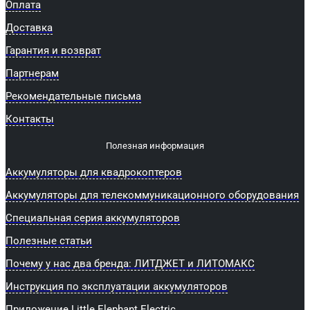
Оплата
Доставка
Гарантия и возврат
Партнерам
Рекомендательные письма
Контакты
Полезная информация
Аккумуляторы для квадрокоптеров
Аккумуляторы для телекоммуникационного оборудования
Специальная серия аккумуляторов
Полезные статьи
Почему у нас два бренда: ЛИТДЖЕТ и ЛИТОМАКС
Инструкция по эксплуатации аккумуляторов
Приложение Little Elephant Electric