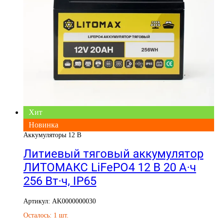
Хит
Новинка
Аккумуляторы 12 В
Литиевый тяговый аккумулятор
ЛИТОМАКС LiFePO4 12 В 20 А·ч
256 Вт·ч, IP65
Артикул: AK0000000030
Осталось: 1 шт.