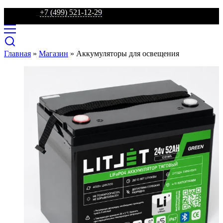
телефон:
+7 (499) 521-12-29
Главная
»
Магазин
»
Аккумуляторы для освещения