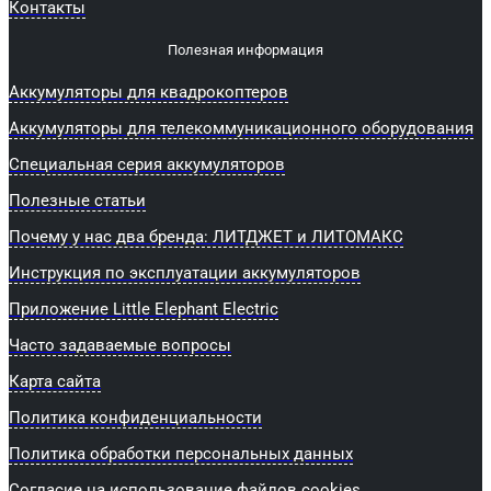
Контакты
Полезная информация
Аккумуляторы для квадрокоптеров
Аккумуляторы для телекоммуникационного оборудования
Специальная серия аккумуляторов
Полезные статьи
Почему у нас два бренда: ЛИТДЖЕТ и ЛИТОМАКС
Инструкция по эксплуатации аккумуляторов
Приложение Little Elephant Electric
Часто задаваемые вопросы
Карта сайта
Политика конфиденциальности
Политика обработки персональных данных
Согласие на использование файлов cookies