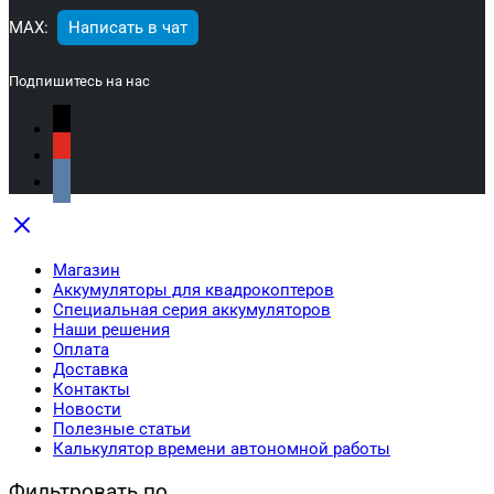
МАХ:
Написать в чат
Подпишитесь на нас
Магазин
Аккумуляторы для квадрокоптеров
Специальная серия аккумуляторов
Наши решения
Оплата
Доставка
Контакты
Новости
Полезные статьи
Калькулятор времени автономной работы
Фильтровать по