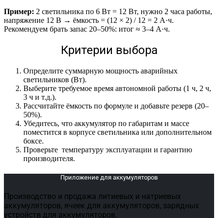
Пример:
2 светильника по 6 Вт = 12 Вт, нужно 2 часа работы,
напряжение 12 В → ёмкость = (12 × 2) / 12 = 2 А·ч.
Рекомендуем брать запас 20–50%: итог ≈ 3–4 А·ч.
Критерии выбора
Определите суммарную мощность аварийных
светильников (Вт).
Выберите требуемое время автономной работы (1 ч, 2 ч,
3 ч и т.д.).
Рассчитайте ёмкость по формуле и добавьте резерв (20–
50%).
Убедитесь, что аккумулятор по габаритам и массе
поместится в корпусе светильника или дополнительном
боксе.
Проверьте температуру эксплуатации и гарантию
производителя.
Приложение для аккумуляторов
Производство и продажа литиевых и натриевых
аккумуляторов, ячеек для аккумуляторов, зарядных
устройств для аккумуляторов.