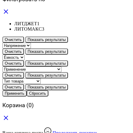
ЛИТДЖЕТ
1
ЛИТОМАКС
3
Очистить
Показать результаты
Очистить
Показать результаты
Очистить
Показать результаты
Очистить
Показать результаты
Очистить
Показать результаты
Применить
Сбросить
Корзина
(0)
Ваша корзина пуста
Продолжить покупки