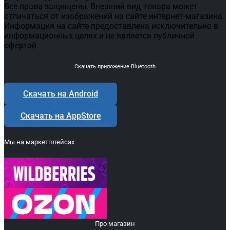
Все права защищены. Внешний вид товара может
отличаться от изображений на сайте интернет-магазина.
Информация на сайте предоставлена исключительно в
информационных целях и не является публичной
офертой.
Скачать приложение Bluetooth
Скачать на Android
Скачать на AppStore
Мы на маркетплейсах
Про магазин