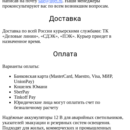
написав на почту
sale@litjet.ru
. Наши менеджеры
проконсультируют вас по всем возникшим вопросам.
Доставка
Доставка по всей России курьерскими службами: ТК
«Деловые линии», «СДЭК», «ПЭК». Курьер приедет в
назначенное время.
Оплата
Варианты оплаты:
Банковская карта (MasterCard, Maestro, Visa, МИР,
UnionPay)
Кошелек Юмани
SberPay
Tinkoff Pay
Юридические лица могут оплатить счет по
безналичному расчету
Надёжные аккумуляторы 12 В для аварийных светильников,
указателей эвакуации и резервных систем освещения.
Подходят для жилых, коммерческих и промышленных