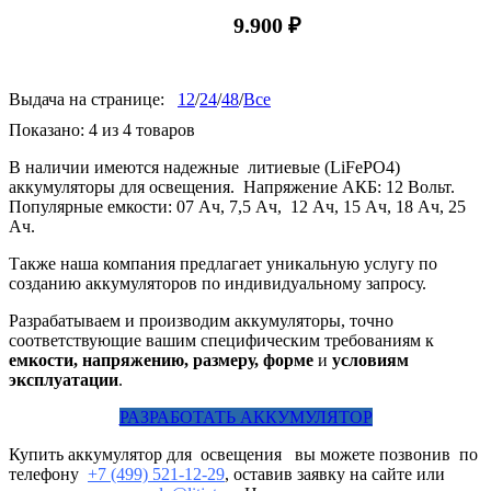
9.900
₽
Выдача на странице:
12
/
24
/
48
/
Все
Показано:
4
из
4
товаров
В наличии имеются надежные литиевые (LiFePO4)
аккумуляторы для освещения. Напряжение АКБ: 12 Вольт.
Популярные емкости: 07 Ач, 7,5 Ач, 12 Ач, 15 Ач, 18 Ач, 25
Ач.
Также наша компания предлагает уникальную услугу по
созданию аккумуляторов по индивидуальному запросу.
Разрабатываем и производим аккумуляторы, точно
соответствующие вашим специфическим требованиям к
емкости, напряжению, размеру, форме
и
условиям
эксплуатации
.
РАЗРАБОТАТЬ АККУМУЛЯТОР
Купить аккумулятор для освещения вы можете позвонив по
телефону
+7 (499) 521-12-29
, оставив заявку на сайте или