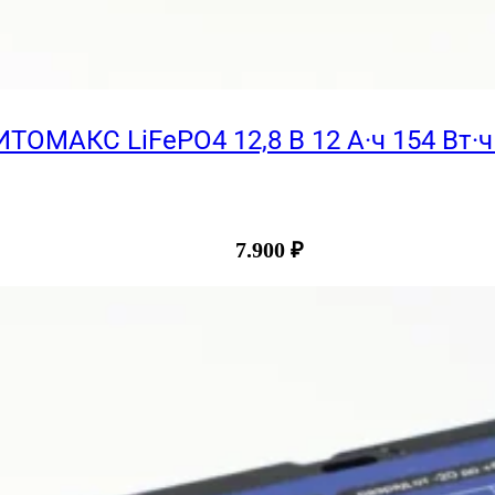
ОМАКС LiFePO4 12,8 В 12 А·ч 154 Вт·ч
7.900
₽