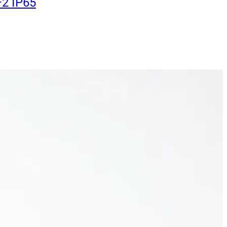
2 IP65