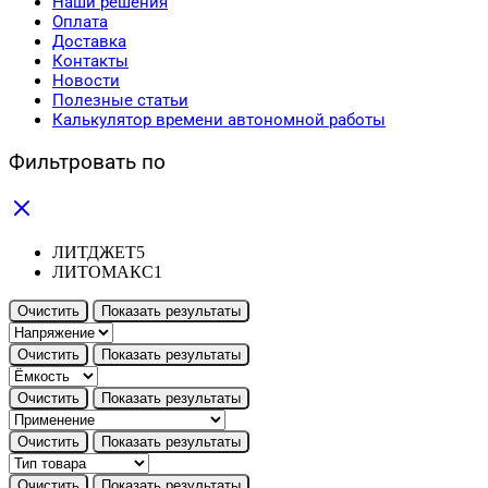
Наши решения
Оплата
Доставка
Контакты
Новости
Полезные статьи
Калькулятор времени автономной работы
Фильтровать по
ЛИТДЖЕТ
5
ЛИТОМАКС
1
Очистить
Показать результаты
Очистить
Показать результаты
Очистить
Показать результаты
Очистить
Показать результаты
Очистить
Показать результаты