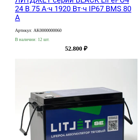
24 В 75 А·ч 1920 Вт·ч IP67 BMS 80
А
Артикул: AK0000000060
В наличии: 12 шт.
52.800
₽