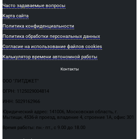
Часто задаваемые вопросы
Карта сайта
Политика конфиденциальности
Политика обработки персональных данных
Согласие на использование файлов cookies
Калькулятор времени автономной работы
Контакты
ООО "ЛИТДЖЕТ"
ОГРН: 1125029004814
ИНН: 5029162966
Юридический адрес: 141006, Московская область, г.
Мытищи, 4536-й проезд, владение 4, строение 1А, офис 301
Время работы: пн.- пт., с 9.00 до 18.00