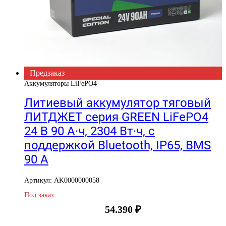
Предзаказ
Аккумуляторы LiFePO4
Литиевый аккумулятор тяговый
ЛИТДЖЕТ серия GREEN LiFePO4
24 В 90 А·ч, 2304 Вт·ч, c
поддержкой Bluetooth, IP65, BMS
90 А
Артикул: AK0000000058
Под заказ
54.390
₽