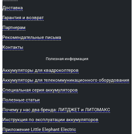
Доставка
Гарантия и возврат
Партнерам
Рекомендательные письма
Контакты
Полезная информация
Аккумуляторы для квадрокоптеров
Аккумуляторы для телекоммуникационного оборудования
Специальная серия аккумуляторов
Полезные статьи
Почему у нас два бренда: ЛИТДЖЕТ и ЛИТОМАКС
Инструкция по эксплуатации аккумуляторов
Приложение Little Elephant Electric