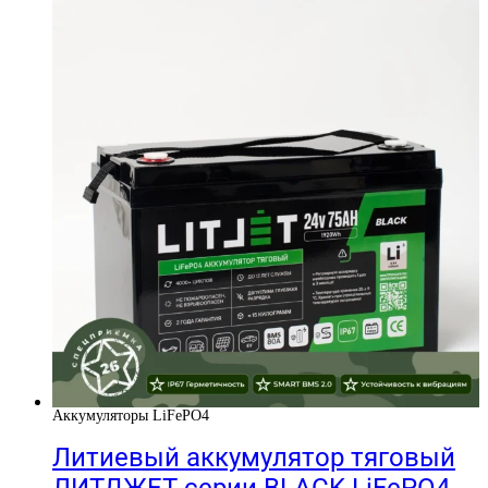
Аккумуляторы LiFePO4
Литиевый аккумулятор тяговый
ЛИТДЖЕТ серии BLACK LiFePO4