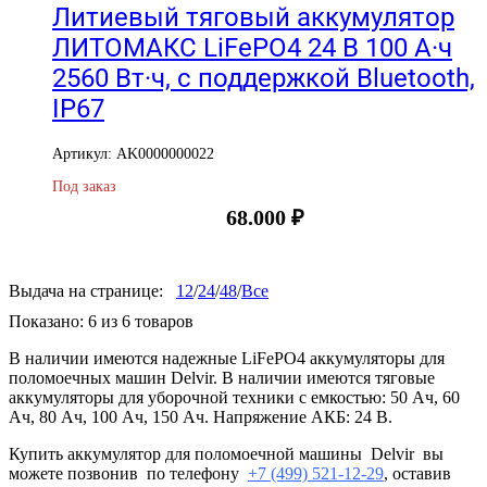
Литиевый тяговый аккумулятор
ЛИТОМАКС LiFePO4 24 В 100 А·ч
2560 Вт·ч, с поддержкой Bluetooth,
IP67
Артикул: AK0000000022
Под заказ
68.000
₽
Выдача на странице:
12
/
24
/
48
/
Все
Показано:
6
из
6
товаров
В наличии имеются надежные LiFePO4 аккумуляторы для
поломоечных машин Delvir. В наличии имеются тяговые
аккумуляторы для уборочной техники с емкостью: 50 Ач, 60
Ач, 80 Ач, 100 Ач, 150 Ач. Напряжение АКБ: 24 В.
Купить аккумулятор для поломоечной машины Delvir вы
можете позвонив по телефону
+7 (499) 521-12-29
, оставив