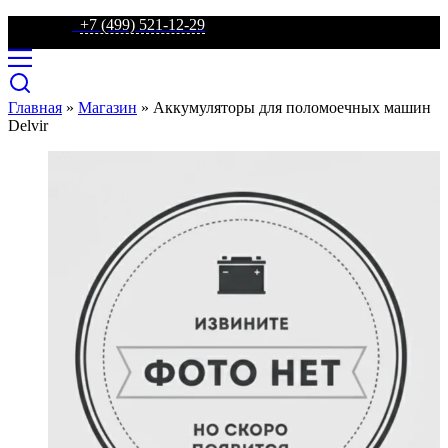
телефон:
+7 (499) 521-12-29
Главная
»
Магазин
»
Аккумуляторы для поломоечных машин
Delvir