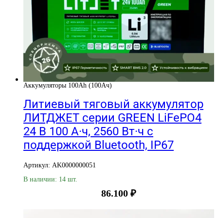
Аккумуляторы 100Ah (100Ач)
Литиевый тяговый аккумулятор
ЛИТДЖЕТ серии GREEN LiFePO4
24 В 100 А·ч, 2560 Вт·ч с
поддержкой Bluetooth, IP67
Артикул: AK0000000051
В наличии: 14 шт.
86.100
₽