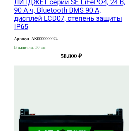
ЛИТДЖЕТ серии SE LiFePO4, 24 В,
90 А·ч, Bluetooth BMS 90 А,
дисплей LCD07, степень защиты
IP65
Артикул: AK0000000074
В наличии: 30 шт.
58.800
₽