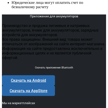
Юридические лица могут оплатить счет по
безналичному расчету
Приложение для аккумуляторов
Производство и продажа литиевых и натриевых
аккумуляторов, ячеек для аккумуляторов, зарядных
устройств для аккумуляторов.
Все права защищены. Внешний вид товара может
отличаться от изображений на сайте интернет-магазина.
Информация на сайте предоставлена исключительно в
информационных целях и не является публичной
офертой.
Скачать приложение Bluetooth
Скачать на Android
Скачать на AppStore
Мы на маркетплейсах