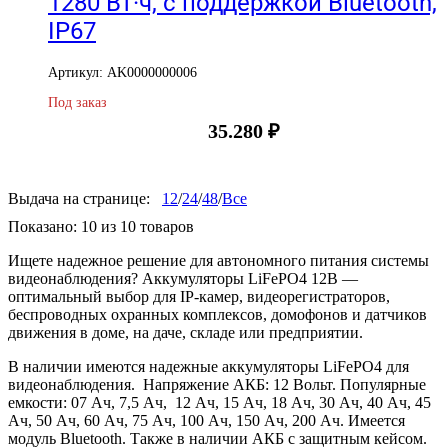
1280 Вт·ч, с поддержкой Bluetooth,
IP67
Артикул: AK0000000006
Под заказ
35.280
₽
Выдача на странице:
12
/
24
/
48
/
Все
Показано:
10
из
10
товаров
Ищете надежное решение для автономного питания системы
видеонаблюдения? Аккумуляторы LiFePO4 12В —
оптимальный выбор для IP-камер, видеорегистраторов,
беспроводных охранных комплексов, домофонов и датчиков
движения в доме, на даче, складе или предприятии.
В наличии имеются надежные аккумуляторы LiFePO4 для
видеонаблюдения. Напряжение АКБ: 12 Вольт. Популярные
емкости: 07 Ач, 7,5 Ач, 12 Ач, 15 Ач, 18 Ач, 30 Ач, 40 Ач, 45
Ач, 50 Ач, 60 Ач, 75 Ач, 100 Ач, 150 Ач, 200 Ач. Имеется
модуль Bluetooth. Также в наличии АКБ с защитным кейсом.