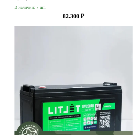
В наличии: 7 шт.
82.300
₽