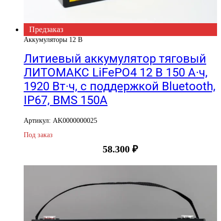
Предзаказ
Аккумуляторы 12 В
Литиевый аккумулятор тяговый
ЛИТОМАКС LiFePO4 12 В 150 А·ч,
1920 Вт·ч, c поддержкой Bluetooth,
IP67, BMS 150A
Артикул: AK0000000025
Под заказ
58.300
₽