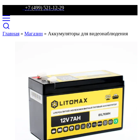
телефон:
+7 (499) 521-12-29
Главная
»
Магазин
»
Аккумуляторы для видеонаблюдения