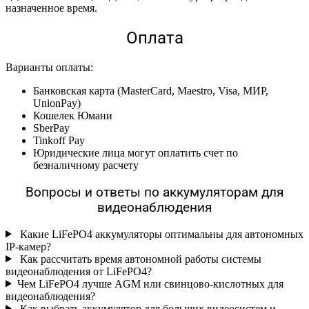
назначенное время.
Оплата
Варианты оплаты:
Банковская карта (MasterCard, Maestro, Visa, МИР,
UnionPay)
Кошелек Юмани
SberPay
Tinkoff Pay
Юридические лица могут оплатить счет по
безналичному расчету
Вопросы и ответы по аккумуляторам для
видеонаблюдения
Какие LiFePO4 аккумуляторы оптимальны для автономных
IP-камер?
Как рассчитать время автономной работы системы
видеонаблюдения от LiFePO4?
Чем LiFePO4 лучше AGM или свинцово-кислотных для
видеонаблюдения?
Как выбрать аккумулятор для больших видеосистем и