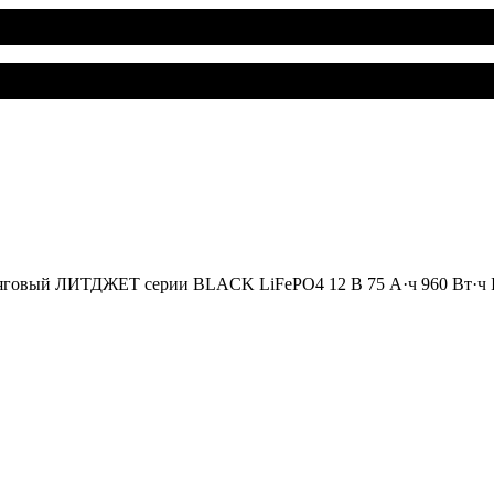
яговый ЛИТДЖЕТ серии BLACK LiFePO4 12 В 75 А·ч 960 Вт·ч 