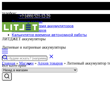
телефон:
+7 (499) 521-12-29
телефон:
+7 (499) 521-12-29
Полезные статьи
Специальная серия аккумуляторов
Сравнение товаров
Калькулятор времени автономной работы
ЛИТДЖЕТ аккумуляторы
Литиевые и натриевые аккумуляторы
Главная
»
Магазин
»
Архив товаров
»
Литиевый аккумулятор т
Все категории