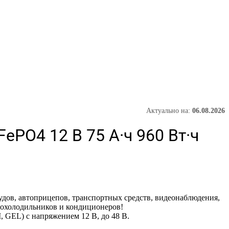
Актуально на:
06.08.2026
PO4 12 В 75 А·ч 960 Вт·ч
дов, автоприцепов, транспортных средств, видеонаблюдения,
втохолодильников и кондиционеров!
GEL) с напряжением 12 В, до 48 В.