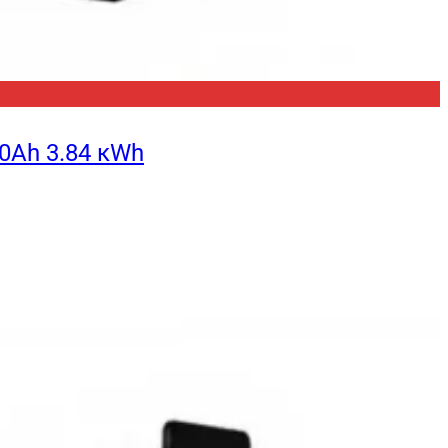
0Ah 3.84 кWh