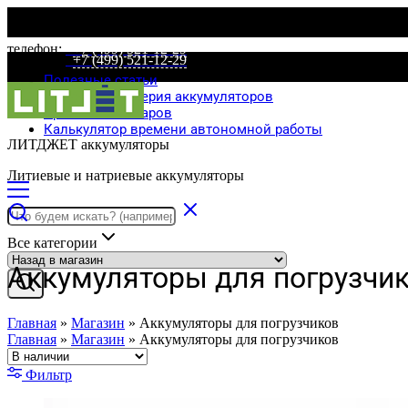
телефон:
+7 (499) 521-12-29
телефон:
+7 (499) 521-12-29
Полезные статьи
Специальная серия аккумуляторов
Сравнение товаров
Калькулятор времени автономной работы
ЛИТДЖЕТ аккумуляторы
Литиевые и натриевые аккумуляторы
Все категории
Аккумуляторы для погрузчи
Главная
»
Магазин
»
Аккумуляторы для погрузчиков
Главная
»
Магазин
»
Аккумуляторы для погрузчиков
Фильтр