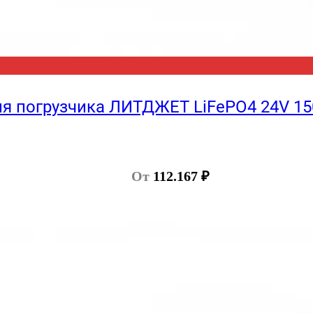
я погрузчика ЛИТДЖЕТ LiFePO4 24V 15
От
112.167
₽