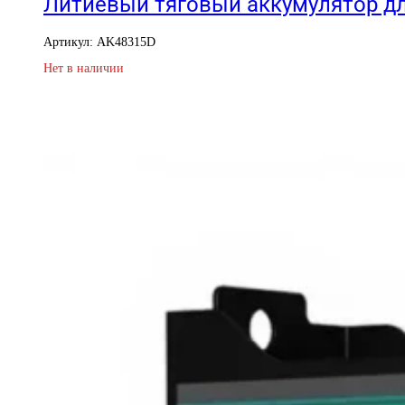
Литиевый тяговый аккумулятор дл
Артикул: AK48315D
Нет в наличии