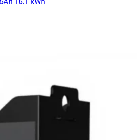
5Ah 16.1 кWh